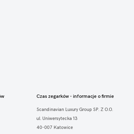
ów
Czas zegarków - informacje o firmie
Scandinavian Luxury Group SP. Z O.O.
ul. Uniwersytecka 13
40-007 Katowice