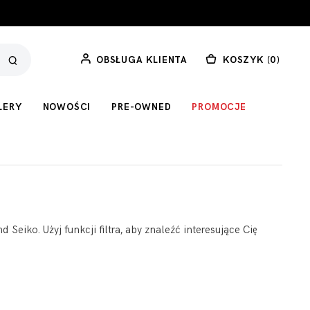
OBSŁUGA KLIENTA
KOSZYK (
0
)
LERY
NOWOŚCI
PRE-OWNED
PROMOCJE
iko. Użyj funkcji filtra, aby znaleźć interesujące Cię