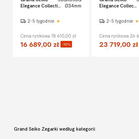
Elegance Collection
Ø34mm
Elegance Collection
2-5 tygodnie
2-5 tygodnie
Cena rynkowa 18 610,00 zł
Cena rynkowa 26 6
16 689,00 zł
23 719,00 zł
-10%
Grand Seiko Zegarki według kategorii