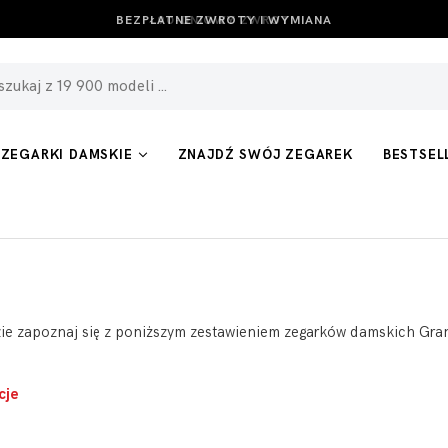
BEZPŁATNE ZWROTY I WYMIANA
ZEGARKI DAMSKIE
ZNAJDŹ SWÓJ ZEGAREK
BESTSEL
 zapoznaj się z poniższym zestawieniem zegarków damskich Grand Se
cje