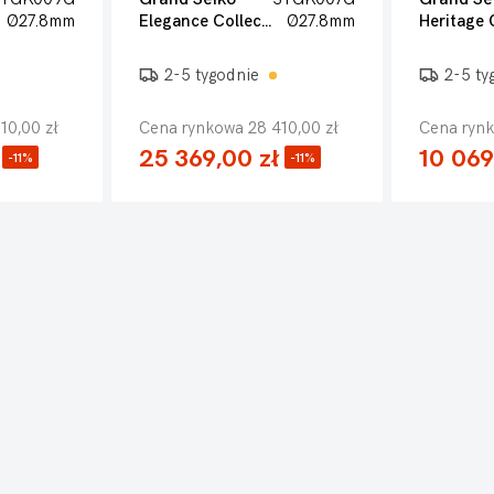
Ø27.8mm
Elegance Collection
Ø27.8mm
2-5 tygodnie
2-5 ty
10,00 zł
Cena rynkowa 28 410,00 zł
Cena rynk
25 369,00 zł
10 069
-11%
-11%