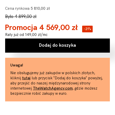
Cena rynkowa
5 810,00 zł
Było 4 899,00 zł
Promocja 4 569,00 zł
-21%
Raty już od
149,00 zł
/mc
Dodaj do koszyka
Uwaga!
Nie obsługujemy już zakupów w polskich złotych,
kliknij
tutaj
lub przycisk "Dodaj do koszyka" powyżej,
aby przejść do naszej międzynarodowej strony
internetowej
TheWatchAgency.com
, gdzie możesz
bezpiecznie robić zakupy w euro.