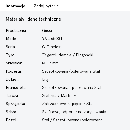
Informacje
Zadaj pytanie
Materiały i dane techniczne
Producenci:
Gucci
Model:
YA1265031
Seria:
G-Timeless
Typ:
Zegarek damski
/ Elegancki
Średnica:
Ø 32 mm
Koperta:
Szczotkowana/polerowana Stal
Dekiel:
Lity
Bransoleta:
Szczotkowana i polerowana Stal
Tarcza:
Srebrna / Markery
Sprzączka:
Zatrzaskowe zapięcie / Stal
Szkło:
Szafirowe, odporne na zarysowania
Bezel:
Stal / Szczotkowana/polerowana