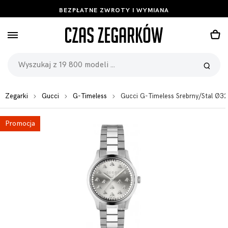
BEZPŁATNE ZWROTY I WYMIANA
Zegarki
Gucci
G-Timeless
Gucci G-Timeless Srebrny/Stal Ø
Promocja