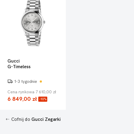
Gucci
G-Timeless
1-3 tygodnie
Cena rynkowa 7 610,00 zł
6 849,00 zł
-10%
Cofnij do
Gucci Zegarki