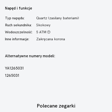
Napęd i funkcje
Typ napędu:
Quartz (zasilany bateriami)
Ruch sekundnika:
Skokowy
Wodoszczelność:
5 ATM
Inne informacje:
Zakręcana korona
Alternatywne numery modeli:
YA1265031
1265031
Polecane zegarki