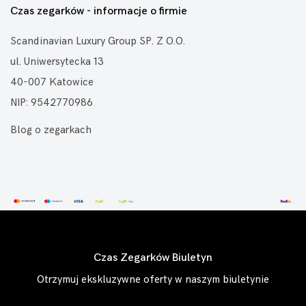
Czas zegarków - informacje o firmie
Scandinavian Luxury Group SP. Z O.O.
ul. Uniwersytecka 13
40-007 Katowice
NIP: 9542770986
Blog o zegarkach
Czas Zegarków Biuletyn
Otrzymuj ekskluzywne oferty w naszym biuletynie