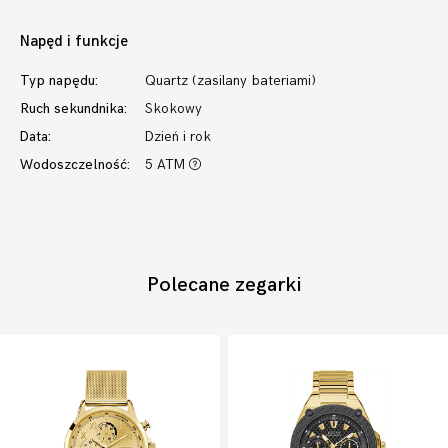
Napęd i funkcje
Typ napędu:
Quartz (zasilany bateriami)
Ruch sekundnika:
Skokowy
Data:
Dzień i rok
Wodoszczelność:
5 ATM
Polecane zegarki