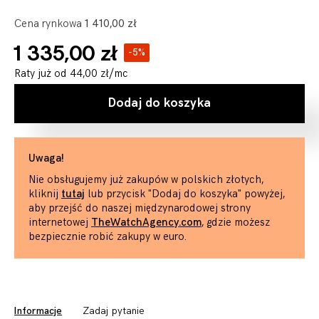
Cena rynkowa
1 410,00 zł
1 335,00 zł
-5%
Raty już od
44,00 zł
/mc
Dodaj do koszyka
Uwaga!
Nie obsługujemy już zakupów w polskich złotych,
kliknij
tutaj
lub przycisk "Dodaj do koszyka" powyżej,
aby przejść do naszej międzynarodowej strony
internetowej
TheWatchAgency.com
, gdzie możesz
bezpiecznie robić zakupy w euro.
Informacje
Zadaj pytanie