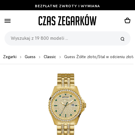
BEZPŁATNE ZWROTY I WYMIANA
Zegarki
Guess
Classic
Guess Żółte złoto/Stal w odcieniu z