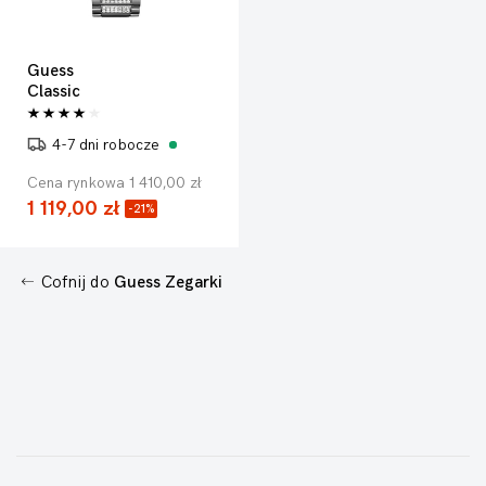
Guess
Classic
4-7 dni robocze
Cena rynkowa 1 410,00 zł
1 119,00 zł
-21%
Cofnij do
Guess Zegarki