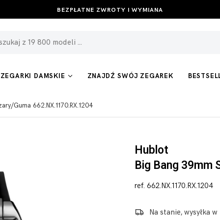
BEZPŁATNE ZWROTY I WYMIANA
ZEGARKI DAMSKIE
ZNAJDŹ SWÓJ ZEGAREK
BESTSEL
zary/Guma 662.NX.1170.RX.1204
Hublot
Big Bang 39mm 
ref. 662.NX.1170.RX.1204
Na stanie, wysyłka w