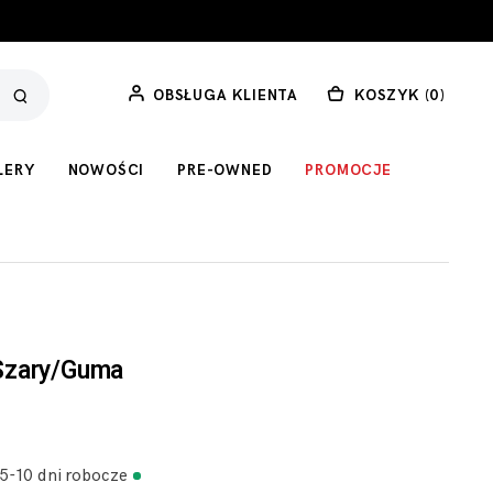
OBSŁUGA KLIENTA
KOSZYK (
0
)
LERY
NOWOŚCI
PRE-OWNED
PROMOCJE
Szary/Guma
 5-10 dni robocze