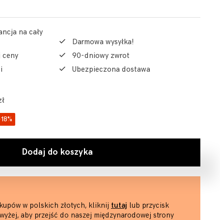
ancja na cały
Darmowa wysyłka!
j ceny
90-dniowy zwrot
i
Ubezpieczona dostawa
zł
-18%
Dodaj do koszyka
kupów w polskich złotych, kliknij
tutaj
lub przycisk
wyżej, aby przejść do naszej międzynarodowej strony