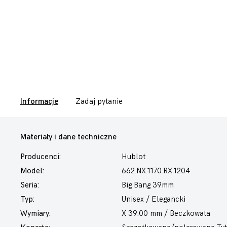
Informacje
Zadaj pytanie
Materiały i dane techniczne
Producenci:
Hublot
Model:
662.NX.1170.RX.1204
Seria:
Big Bang 39mm
Typ:
Unisex / Elegancki
Wymiary:
X 39.00 mm / Beczkowata