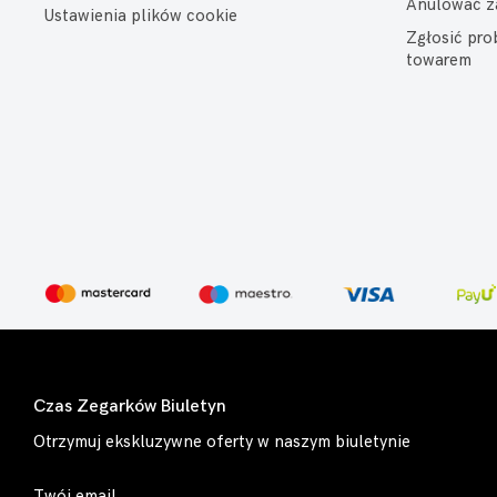
Anulować z
Ustawienia plików cookie
Zgłosić pr
towarem
Czas Zegarków Biuletyn
Otrzymuj ekskluzywne oferty w naszym biuletynie