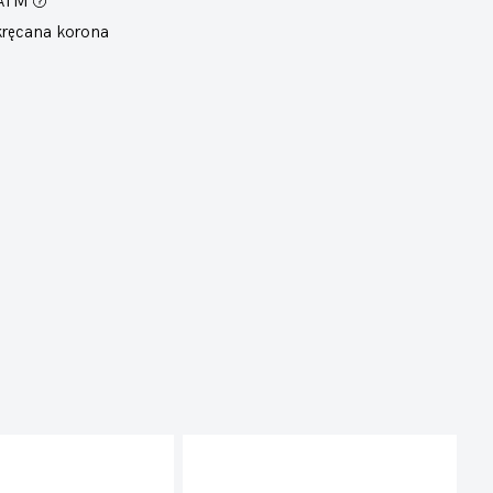
 ATM
ręcana korona