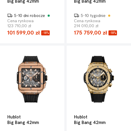
Big Bang 42mm
Big Bang 42mm
5-10 dni robocze
5-10 tygodnie
Cena rynkowa
Cena rynkowa
123 710,00 zł
214 010,00 zł
101 599,00 zł
175 759,00 zł
-18%
-18%
Hublot
Hublot
Big Bang 42mm
Big Bang 42mm