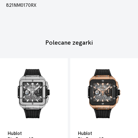
821NM0170RX
Polecane zegarki
Hublot
Hublot