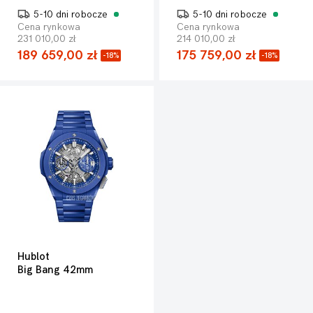
5-10 dni robocze
5-10 dni robocze
Cena rynkowa
Cena rynkowa
231 010,00 zł
214 010,00 zł
189 659,00 zł
175 759,00 zł
-18%
-18%
Hublot
Big Bang 42mm