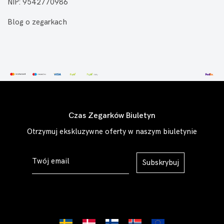
NIP: 9542770986
Blog o zegarkach
Czas Zegarków Biuletyn
Otrzymuj ekskluzywne oferty w naszym biuletynie
Subskrybuj