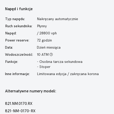
Napęd i funkcje
Typ napędu:
Nakręcany automatycznie
Ruch sekundnika:
Płynny
Napęd:
/ 28800 vph
Power reserve:
72 godzin
Data:
Dzień miesiąca
Wodoszczelność:
10 ATM
Funkcje:
- Osobna tarcza sekundowa
- Stoper
Inne informacje:
Limitowana edycja / zakręcana korona
Alternatywne numery modeli:
821.NM.0170.RX
821-NM-0170-RX