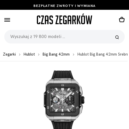
BEZPŁATNE ZWROTY I WYMIANA
Zegarki
Hublot
Big Bang 42mm
Hublot Big Bang 42mm Srebr