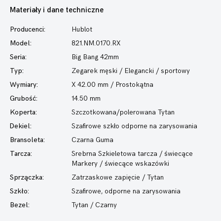
Materiały i dane techniczne
Producenci:
Hublot
Model:
821.NM.0170.RX
Seria:
Big Bang 42mm
Typ:
Zegarek męski
/ Elegancki / sportowy
Wymiary:
X 42.00 mm / Prostokątna
Grubość:
14.50 mm
Koperta:
Szczotkowana/polerowana Tytan
Dekiel:
Szafirowe szkło odporne na zarysowania
Bransoleta:
Czarna Guma
Tarcza:
Srebrna Szkieletowa tarcza / świecące
Markery / świecące wskazówki
Sprzączka:
Zatrzaskowe zapięcie / Tytan
Szkło:
Szafirowe, odporne na zarysowania
Bezel:
Tytan / Czarny