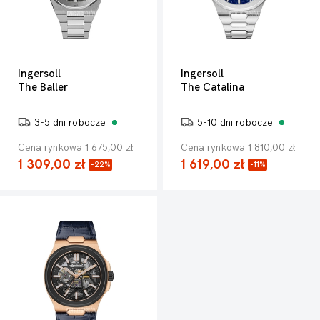
Ingersoll
Ingersoll
The Baller
The Catalina
3-5 dni robocze
5-10 dni robocze
Cena rynkowa 1 675,00 zł
Cena rynkowa 1 810,00 zł
1 309,00 zł
1 619,00 zł
-22%
-11%