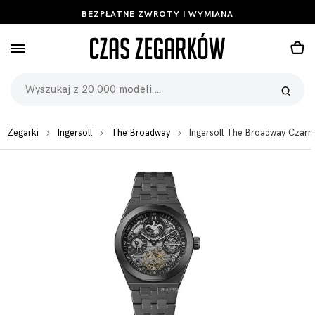
BEZPŁATNE ZWROTY I WYMIANA
Zegarki
Ingersoll
The Broadway
Ingersoll The Broadway Czar