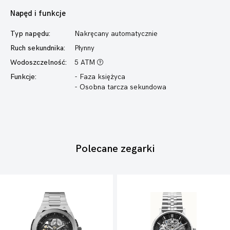
Napęd i funkcje
Typ napędu:
Nakręcany automatycznie
Ruch sekundnika:
Płynny
Wodoszczelność:
5 ATM
Funkcje:
- Faza księżyca
- Osobna tarcza sekundowa
Polecane zegarki