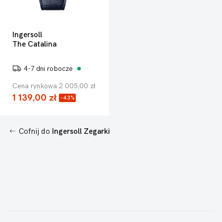
Ingersoll
The Catalina
4-7 dni robocze
Cena rynkowa 2 005,00 zł
1 139,00 zł
-43%
Cofnij do
Ingersoll Zegarki