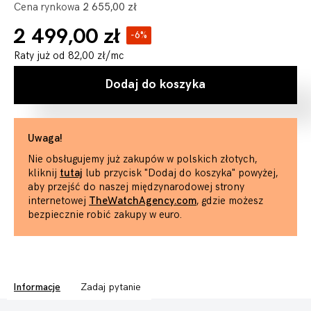
Cena rynkowa
2 655,00 zł
2 499,00 zł
-6%
Raty już od
82,00 zł
/mc
Dodaj do koszyka
Uwaga!
Nie obsługujemy już zakupów w polskich złotych,
kliknij
tutaj
lub przycisk "Dodaj do koszyka" powyżej,
aby przejść do naszej międzynarodowej strony
internetowej
TheWatchAgency.com
, gdzie możesz
bezpiecznie robić zakupy w euro.
Informacje
Zadaj pytanie