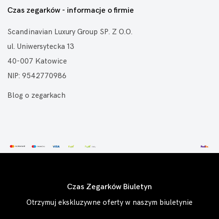
Czas zegarków - informacje o firmie
Scandinavian Luxury Group SP. Z O.O.
ul. Uniwersytecka 13
40-007 Katowice
NIP: 9542770986
Blog o zegarkach
Czas Zegarków Biuletyn
Otrzymuj ekskluzywne oferty w naszym biuletynie