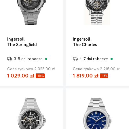
Ingersoll
Ingersoll
The Springfield
The Charles
3-5 dni robocze
4-7 dni robocze
Cena rynkowa 2 325,00 zł
Cena rynkowa 2 215,00 zł
1 029,00 zł
1 819,00 zł
-56%
-18%