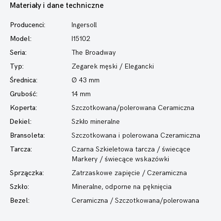
Materiały i dane techniczne
Producenci:
Ingersoll
Model:
I15102
Seria:
The Broadway
Typ:
Zegarek męski
/ Elegancki
Średnica:
Ø 43 mm
Grubość:
14 mm
Koperta:
Szczotkowana/polerowana Ceramiczna
Dekiel:
Szkło mineralne
Bransoleta:
Szczotkowana i polerowana Czeramiczna
Tarcza:
Czarna Szkieletowa tarcza / świecące
Markery / świecące wskazówki
Sprzączka:
Zatrzaskowe zapięcie / Czeramiczna
Szkło:
Mineralne, odporne na pęknięcia
Bezel:
Ceramiczna / Szczotkowana/polerowana