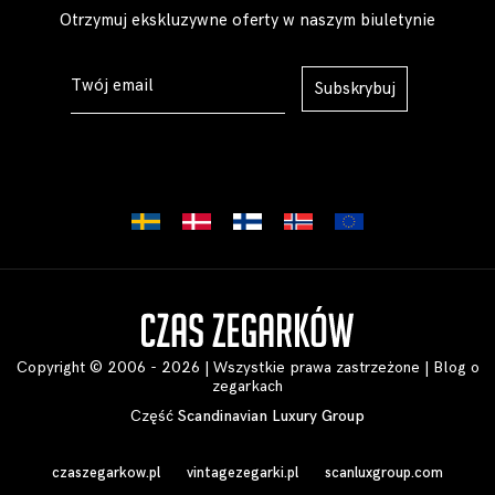
Otrzymuj ekskluzywne oferty w naszym biuletynie
Subskrybuj
Copyright © 2006 - 2026 | Wszystkie prawa zastrzeżone |
Blog o
zegarkach
Część
Scandinavian Luxury Group
czaszegarkow.pl
vintagezegarki.pl
scanluxgroup.com