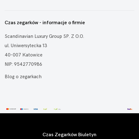
Czas zegarków - informacje o firmie
Scandinavian Luxury Group SP. Z O.O.
ul. Uniwersytecka 13
40-007 Katowice
NIP: 9542770986
Blog o zegarkach
Czas Zegarków Biuletyn