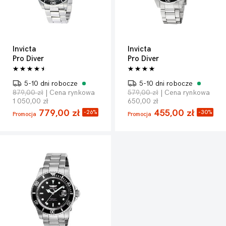
Invicta
Invicta
Pro Diver
Pro Diver
5-10 dni robocze
5-10 dni robocze
879,00 zł
| Cena rynkowa
579,00 zł
| Cena rynkowa
1 050,00 zł
650,00 zł
779,00 zł
455,00 zł
-26%
-30%
Promocja
Promocja