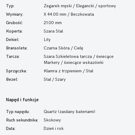
Typ:
Zegarek męski
/ Elegancki / sportowy
Wymiary:
X 44.00 mm / Beczkowata
Grubość:
21.00 mm
Koperta:
Szara Stal
Dekiel:
Lity
Bransoleta:
Czarna Skóra / Cielę
Tarcza:
Szara Szkieletowa tarcza / świecące
Markery / świecące wskazówki
Sprzączka:
Klamra z trzpieniem / Stal
Bezel:
Stal / Szary
Napęd i funkcje
Typ napędu:
Quartz (zasilany bateriami)
Ruch sekundnika:
Skokowy
Data:
Dzień i rok