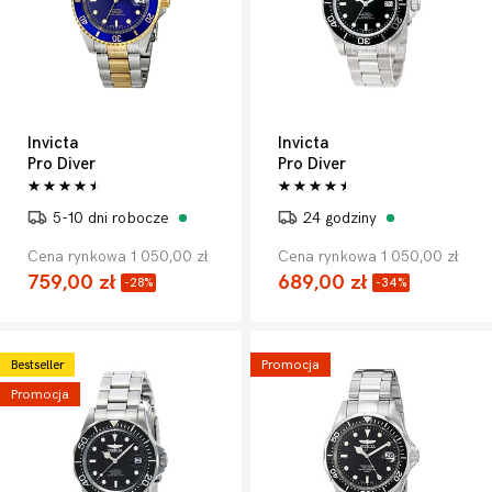
Invicta
Invicta
Pro Diver
Pro Diver
5-10 dni robocze
24 godziny
Cena rynkowa 1 050,00 zł
Cena rynkowa 1 050,00 zł
759,00 zł
689,00 zł
-28%
-34%
Bestseller
Promocja
Promocja