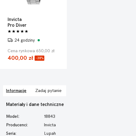
Invicta
Pro Diver
24 godziny
Cena rynkowa 650,00 zł
400,00 zł
-38%
Informacje
Zadaj pytanie
Materiały i dane techniczne
Model:
18843
Producenci:
Invicta
Seria:
Lupah