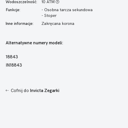
Wodoszczelność:
10 ATM
Funkcje:
- Osobna tarcza sekundowa
- Stoper
Inne informacje:
Zakręcana korona
Alternatywne numery modeli:
18843
IN18843
Cofnij do
Invicta Zegarki