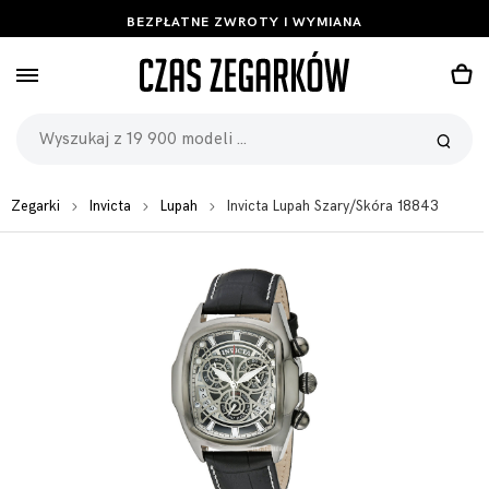
BEZPŁATNE ZWROTY I WYMIANA
Zegarki
Invicta
Lupah
Invicta Lupah Szary/Skóra 18843