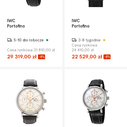
IWC
IWC
Portofino
Portofino
5-10 dni robocze
3-8 tygodnie
Cena rynkowa
Cena rynkowa 31 810,00 zł
24 410,00 zł
29 319,00 zł
22 529,00 zł
-8%
-8%