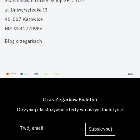
Scandinavian Luxury Group SP. Z O.O.
ul. Uniwersytecka 13
40-007 Katowice
NIP: 9542770986
Blog o zegarkach
Czas Zegarków Biuletyn
Otrzymuj ekskluzywne oferty w naszym biuletynie
Subskrybuj