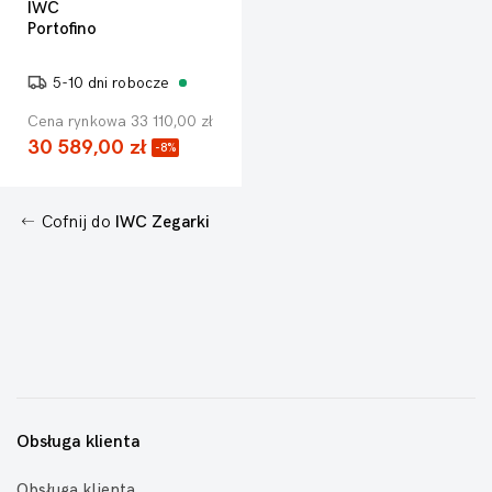
IWC
Portofino
5-10 dni robocze
Cena rynkowa 33 110,00 zł
30 589,00 zł
-8%
Cofnij do
IWC Zegarki
Obsługa klienta
Obsługa klienta