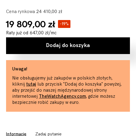
Cena rynkowa
24 410,00 zł
19 809,00 zł
-19%
Raty już od
647,00 zł
/mc
Dodaj do koszyka
Uwaga!
Nie obsługujemy już zakupów w polskich złotych,
kliknij
tutaj
lub przycisk "Dodaj do koszyka" powyżej,
aby przejść do naszej międzynarodowej strony
internetowej
TheWatchAgency.com
, gdzie możesz
bezpiecznie robić zakupy w euro.
Informacje
Zadaj pytanie