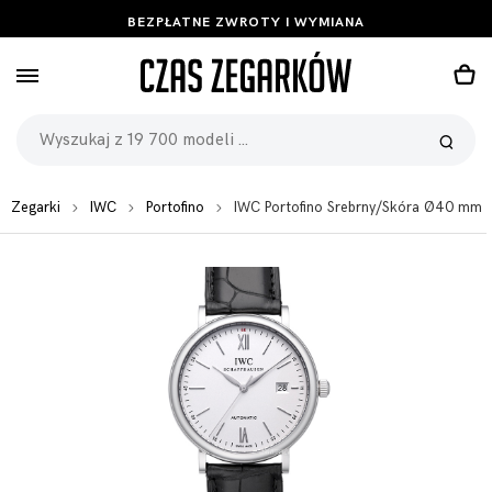
BEZPŁATNE ZWROTY I WYMIANA
Zegarki
IWC
Portofino
IWC Portofino Srebrny/Skóra Ø40 mm