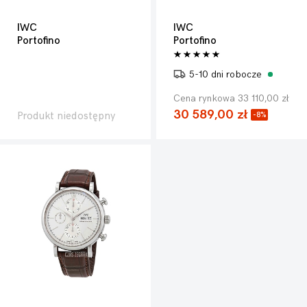
IWC
IWC
Portofino
Portofino
5-10 dni robocze
Cena rynkowa 33 110,00 zł
30 589,00 zł
Produkt niedostępny
-8%