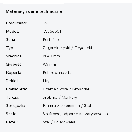
Materiały i dane techniczne
Producenci:
IWC
Model:
IW356501
Seria:
Portofino
Typ:
Zegarek męski
/ Elegancki
Średnica:
Ø 40 mm
Grubość:
9.5 mm
Koperta:
Polerowana Stal
Dekiel:
Lity
Bransoleta:
Czarna Skóra / Krokodyl
Tarcza:
Srebrna / Markery
Sprzączka:
Klamra z trzpieniem / Stal
Szkło:
Szafirowe, odporne na zarysowania
Bezel:
Stal / Polerowana