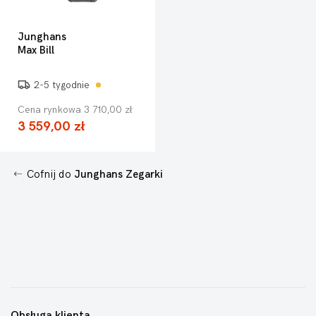
Junghans
Max Bill
2-5 tygodnie
Cena rynkowa 3 710,00 zł
3 559,00 zł
Cofnij do
Junghans Zegarki
Obsługa klienta