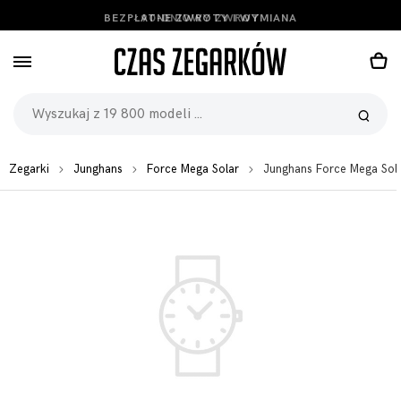
BEZPŁATNE ZWROTY I WYMIANA
Zegarki
Junghans
Force Mega Solar
Junghans Force Mega So