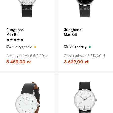
Junghans
Junghans
Max Bill
Max Bill
2-5 tygodnie
24 godziny
Cena rynkowa 5 510,00 zł
Cena rynkowa 3 310,00 zł
5 459,00 zł
3 629,00 zł