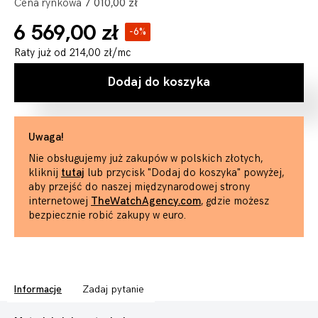
Cena rynkowa
7 010,00 zł
6 569,00 zł
-6%
Raty już od
214,00 zł
/mc
Dodaj do koszyka
Uwaga!
Nie obsługujemy już zakupów w polskich złotych,
kliknij
tutaj
lub przycisk "Dodaj do koszyka" powyżej,
aby przejść do naszej międzynarodowej strony
internetowej
TheWatchAgency.com
, gdzie możesz
bezpiecznie robić zakupy w euro.
Informacje
Zadaj pytanie