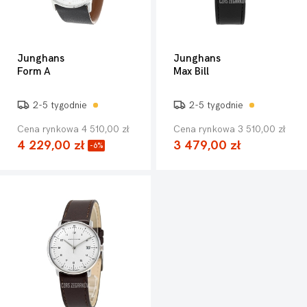
Junghans
Junghans
Form A
Max Bill
2-5 tygodnie
2-5 tygodnie
Cena rynkowa 4 510,00 zł
Cena rynkowa 3 510,00 zł
4 229,00 zł
3 479,00 zł
-6%