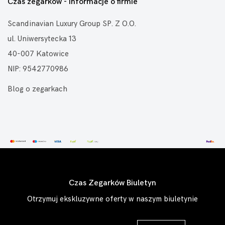
Czas zegarków - informacje o firmie
Scandinavian Luxury Group SP. Z O.O.
ul. Uniwersytecka 13
40-007 Katowice
NIP: 9542770986
Blog o zegarkach
Czas Zegarków Biuletyn
Otrzymuj ekskluzywne oferty w naszym biuletynie