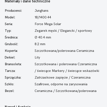
Materiały i dane techniczne
Producenci:
Junghans
Model:
18/1400.44
Seria:
Force Mega Solar
Typ:
Zegarek męski
/ Elegancki / sportowy
Średnica:
Ø 40.4 mm
Grubość:
8.2 mm
Koperta:
Szczotkowana/polerowana Ceramiczna
Dekiel:
Lity
Bransoleta:
Szczotkowana i polerowana Czeramiczna
Tarcza:
/ świecące Markery / świecące wskazówki
Sprzączka:
Zatrzaskowe zapięcie / Czeramiczna
Szkło:
Szafirowe, odporne na zarysowania
Bezel:
Ceramiczna / Szczotkowana/polerowana