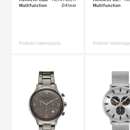
Multifunction
Ø41mm
Multifunction
Produkt niedostępny
Produkt niedostęp