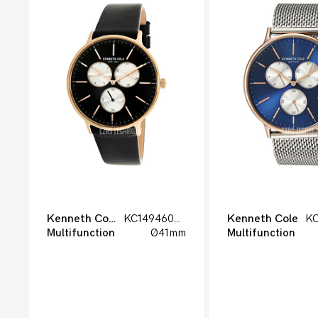
Kenneth Cole
KC14946006
Kenneth Cole
KC
Multifunction
Ø41mm
Multifunction