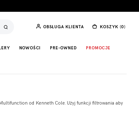
OBSŁUGA KLIENTA
KOSZYK (
0
)
LERY
NOWOŚCI
PRE-OWNED
PROMOCJE
ultifunction od Kenneth Cole. Użyj funkcji filtrowania aby