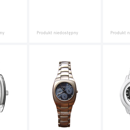
ny
Produkt niedostępny
Produkt n