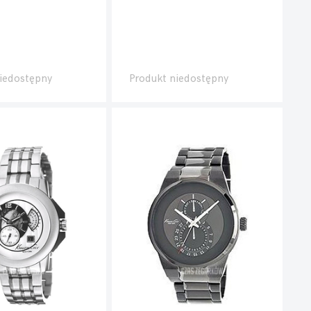
iedostępny
Produkt niedostępny