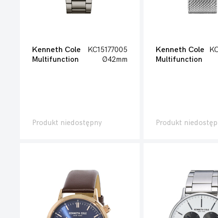
Kenneth Cole
KC15177005
Kenneth Cole
KC
Multifunction
Ø42mm
Multifunction
Produkt niedostępny
Produkt niedostęp