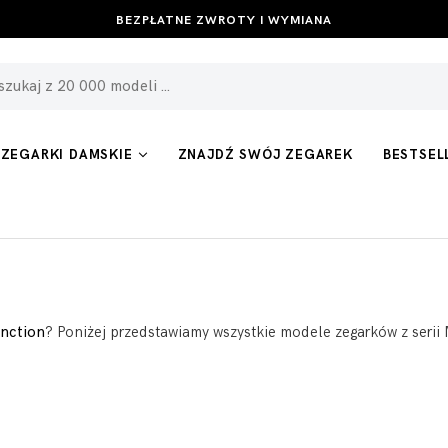
BEZPIECZNE PŁATNOŚCI
ZEGARKI DAMSKIE
ZNAJDŹ SWÓJ ZEGAREK
BESTSEL
nction
? Poniżej przedstawiamy wszystkie modele zegarków z serii M