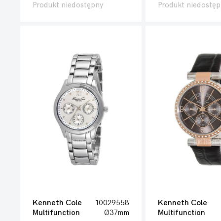
Produkt niedostępny
Produkt niedostęp
Kenneth Cole
10029558
Kenneth Cole
Multifunction
Ø37mm
Multifunction