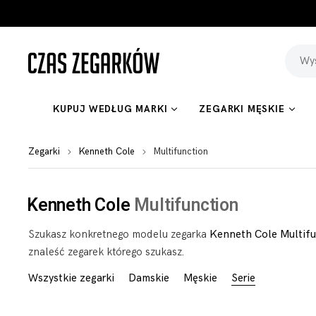
KUPUJ WEDŁUG MARKI
ZEGARKI MĘSKIE
Zegarki
Kenneth Cole
Multifunction
Kenneth Cole
Multifunction
Szukasz konkretnego modelu zegarka
Kenneth Cole Multifu
znaleść zegarek którego szukasz.
Wszystkie zegarki
Damskie
Męskie
Serie