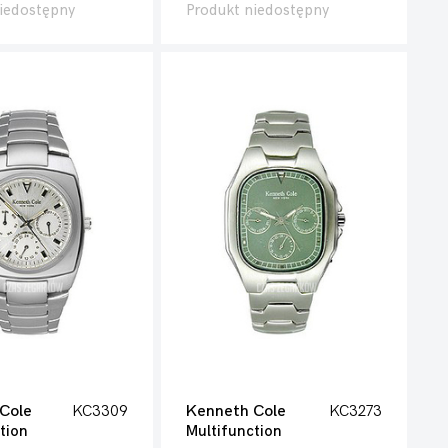
iedostępny
Produkt niedostępny
Cole
KC3309
Kenneth Cole
KC3273
tion
Multifunction