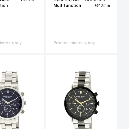
tion
Multifunction
Ø42mm
iedostępny
Produkt niedostępny