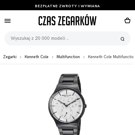
BEZPŁATNE ZWROTY I WYMIANA
Zegarki
Kenneth Cole
Multifunction
Kenneth Cole Multifunct