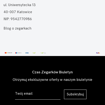
ul. Uniwersytecka 13
40-007 Katowice
NIP: 9542770986
Blog o zegarkach
Czas Zegarków Biuletyn
Otrzymuj ekskluzywne oferty w naszym biuletynie
Subskrybuj