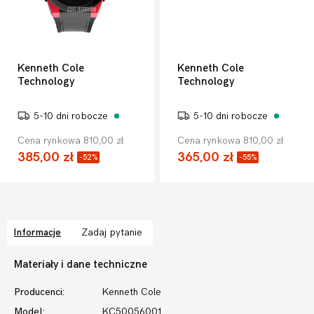
Kenneth Cole
Kenneth Cole
Technology
Technology
5-10 dni robocze
5-10 dni robocze
Cena rynkowa 810,00 zł
Cena rynkowa 810,00 zł
385,00 zł
365,00 zł
-52%
-55%
Informacje
Zadaj pytanie
Materiały i dane techniczne
Producenci:
Kenneth Cole
Model:
KC50056001