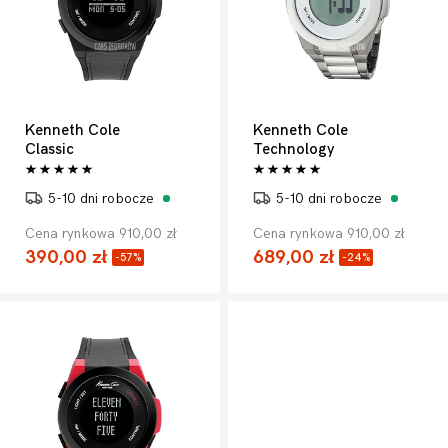
Kenneth Cole
Kenneth Cole
Classic
Technology
5-10 dni robocze
5-10 dni robocze
Cena rynkowa 910,00 zł
Cena rynkowa 910,00 zł
390,00 zł
689,00 zł
-57%
-24%