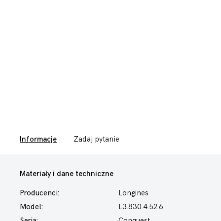
Informacje
Zadaj pytanie
Materiały i dane techniczne
Producenci:
Longines
Model:
L3.830.4.52.6
Seria:
Conquest