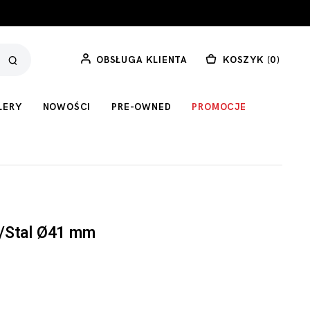
OBSŁUGA KLIENTA
KOSZYK (
0
)
LERY
NOWOŚCI
PRE-OWNED
PROMOCJE
/Stal Ø41 mm