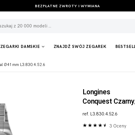
BEZPŁATNE ZWROTY I WYMIANA
ZEGARKI DAMSKIE
ZNAJDŹ SWÓJ ZEGAREK
BESTSEL
tal Ø41 mm L3.830.4.52.6
Longines
Conquest Czarny
ref. L3.830.4.52.6
3 Oceny