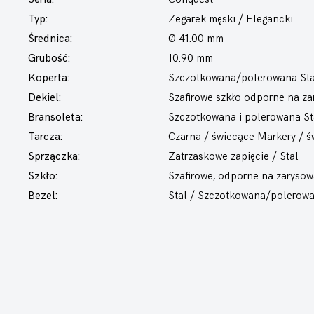
Typ:
Zegarek męski
/ Elegancki
Średnica:
Ø 41.00 mm
Grubość:
10.90 mm
Koperta:
Szczotkowana/polerowana Sta
Dekiel:
Szafirowe szkło odporne na z
Bransoleta:
Szczotkowana i polerowana St
Tarcza:
Czarna / świecące Markery / 
Sprzączka:
Zatrzaskowe zapięcie / Stal
Szkło:
Szafirowe, odporne na zarysow
Bezel:
Stal / Szczotkowana/polerow