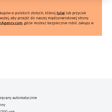
kupów w polskich złotych, kliknij
tutaj
lub przycisk
wyżej, aby przejść do naszej międzynarodowej strony
hAgency.com
, gdzie możesz bezpiecznie robić zakupy w
ręcany automatycznie
nny
5200 vph