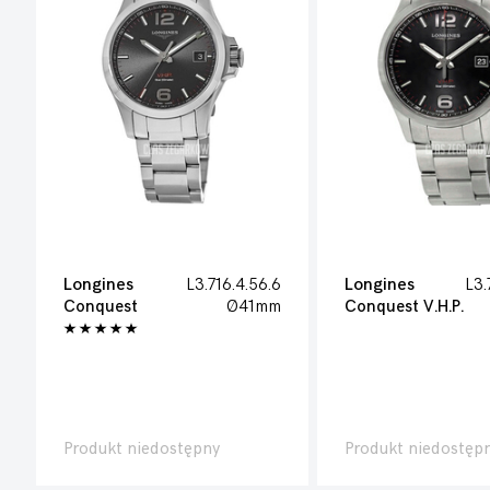
Longines
L3.716.4.56.6
Longines
L3.
Conquest
Ø41mm
Conquest V.H.P.
Produkt niedostępny
Produkt niedostęp