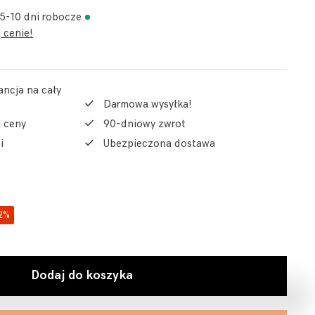
 5-10 dni robocze
 cenie!
ancja na cały
Darmowa wysyłka!
j ceny
90-dniowy zwrot
i
Ubezpieczona dostawa
2%
Dodaj do koszyka