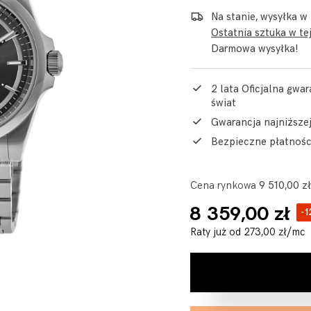
Na stanie, wysyłka w
Ostatnia sztuka w tej
Darmowa wysyłka!
2 lata Oficjalna gwar
świat
Gwarancja najniższe
Bezpieczne płatnośc
Cena rynkowa
9 510,00 zł
8 359,00 zł
-1
Raty już od
273,00 zł
/mc