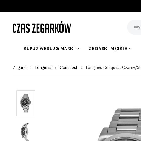
KUPUJ WEDŁUG MARKI
ZEGARKI MĘSKIE
Zegarki
Longines
Conquest
Longines Conquest Czarny/S