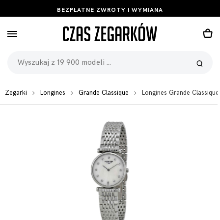
BEZPŁATNE ZWROTY I WYMIANA
Zegarki
Longines
Grande Classique
Longines Grande Classique