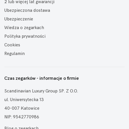
2 lub więcej lat gwarancji
Ubezpieczona dostawa
Ubezpieczenie
Wiedza o zegarkach
Polityka prywatności
Cookies
Regulamin
Czas zegarków - informacje o firmie
Scandinavian Luxury Group SP. Z O.O.
ul. Uniwersytecka 13
40-007 Katowice
NIP: 9542770986
Blog o zegarkach