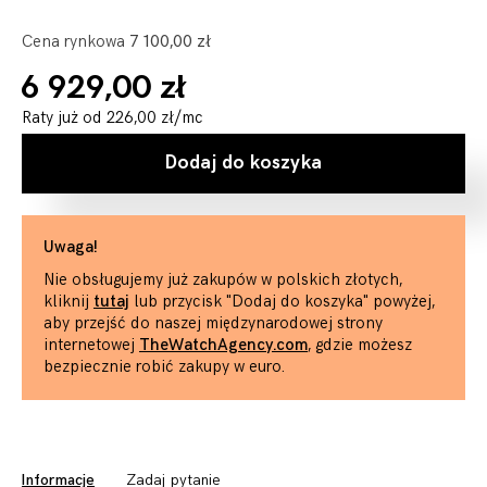
Cena rynkowa
7 100,00 zł
6 929,00 zł
Raty już od
226,00 zł
/mc
Dodaj do koszyka
Uwaga!
Nie obsługujemy już zakupów w polskich złotych,
kliknij
tutaj
lub przycisk "Dodaj do koszyka" powyżej,
aby przejść do naszej międzynarodowej strony
internetowej
TheWatchAgency.com
, gdzie możesz
bezpiecznie robić zakupy w euro.
Informacje
Zadaj pytanie