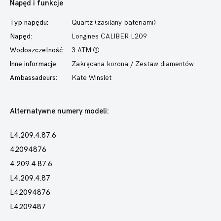
Napęd i funkcje
Typ napędu:
Quartz (zasilany bateriami)
Napęd:
Longines CALIBER L209
Wodoszczelność:
3 ATM
Inne informacje:
Zakręcana korona / Zestaw diamentów
Ambassadeurs:
Kate Winslet
Alternatywne numery modeli:
L4.209.4.87.6
42094876
4.209.4.87.6
L4.209.4.87
L42094876
L4209487