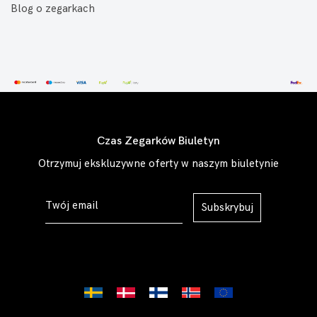
Blog o zegarkach
Czas Zegarków Biuletyn
Otrzymuj ekskluzywne oferty w naszym biuletynie
Subskrybuj