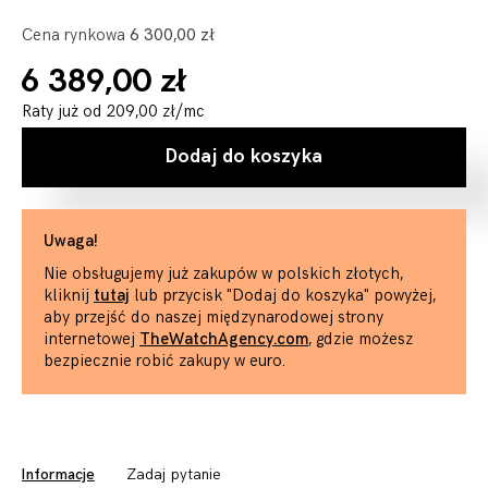
Cena rynkowa
6 300,00 zł
6 389,00 zł
Raty już od
209,00 zł
/mc
Dodaj do koszyka
Uwaga!
Nie obsługujemy już zakupów w polskich złotych,
kliknij
tutaj
lub przycisk "Dodaj do koszyka" powyżej,
aby przejść do naszej międzynarodowej strony
internetowej
TheWatchAgency.com
, gdzie możesz
bezpiecznie robić zakupy w euro.
Informacje
Zadaj pytanie