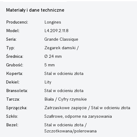
Materiały i dane techniczne
Producenci:
Longines
Model:
L4.209.2.11.8
Seria:
Grande Classique
Typ:
Zegarek damski
/
Średnica:
Ø 24 mm
Grubość:
5 mm
Koperta:
Stal w odcieniu złota
Dekiel:
Lity
Bransoleta:
Stal w odcieniu złota
Tarcza:
Biała / Cyfry rzymskie
Sprzączka:
Zatrzaskowe zapięcie / Stal w odcieniu złota
Szkło:
Szafirowe, odporne na zarysowania
Bezel:
Stal w odcieniu złota /
Szczotkowana/polerowana