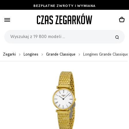
BEZPŁATNE ZWROTY I WYMIANA
Zegarki
Longines
Grande Classique
Longines Grande Classique