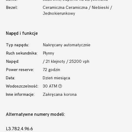
Bezel:
Ceramiczna Ceramiczna / Niebieski /
Jednokierunkowy
Napęd i funkcje
Typ napędu:
Nakręcany automatycznie
Ruch sekundnika:
Płynny
Napęd:
/ 21 klejnoty / 25200 vph
Power reserve:
72 godzin
Data:
Dzień miesiąca
Wodoszczelność:
30 ATM
Inne informacje:
Zakręcana korona
Alternatywne numery modeli:
L3.782.4.96.6