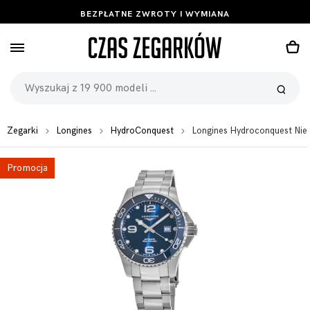
BEZPŁATNE ZWROTY I WYMIANA
Zegarki
Longines
HydroConquest
Longines Hydroconquest Nie
Promocja