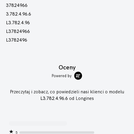
37824966
3.782.4.96.6
L3.782.4.96
L37824966
L3782496
Oceny
Powered by
Przeczytaj i zobacz, co powiedzieli nasi klienci o modelu
L3.782.4.96.6
od Longines
5