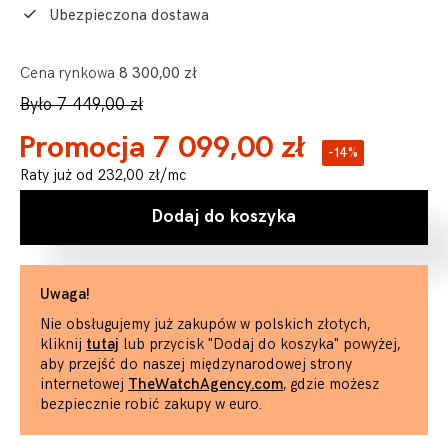
Ubezpieczona dostawa
Cena rynkowa
8 300,00 zł
Było 7 449,00 zł
Promocja 7 099,00 zł
-14%
Raty już od
232,00 zł
/mc
Dodaj do koszyka
Uwaga!
Nie obsługujemy już zakupów w polskich złotych,
kliknij
tutaj
lub przycisk "Dodaj do koszyka" powyżej,
aby przejść do naszej międzynarodowej strony
internetowej
TheWatchAgency.com
, gdzie możesz
bezpiecznie robić zakupy w euro.