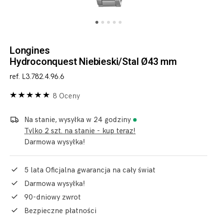
Longines
Hydroconquest Niebieski/Stal Ø43 mm
ref. L3.782.4.96.6
8 Oceny
Na stanie, wysyłka w 24 godziny
Tylko 2 szt. na stanie - kup teraz!
Darmowa wysyłka!
5 lata Oficjalna gwarancja na cały świat
Darmowa wysyłka!
90-dniowy zwrot
Bezpieczne płatności