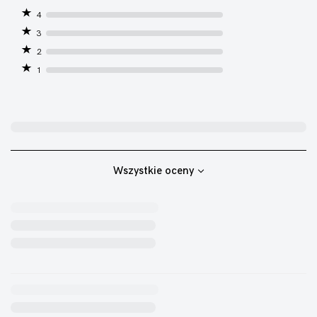
4
3
2
1
Wszystkie oceny