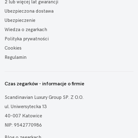
2 lub więcej lat gwarancji
Ubezpieczona dostawa
Ubezpieczenie
Wiedza o zegarkach
Polityka prywatności
Cookies
Regulamin
Czas zegarków - informacje o firmie
Scandinavian Luxury Group SP. Z O.O.
ul. Uniwersytecka 13
40-007 Katowice
NIP: 9542770986
Blog o zegarkach