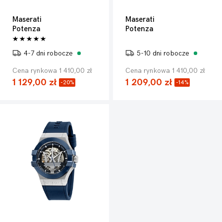
Maserati
Maserati
Potenza
Potenza
4-7 dni robocze
5-10 dni robocze
Cena rynkowa 1 410,00 zł
Cena rynkowa 1 410,00 zł
1 129,00 zł
1 209,00 zł
-20%
-14%