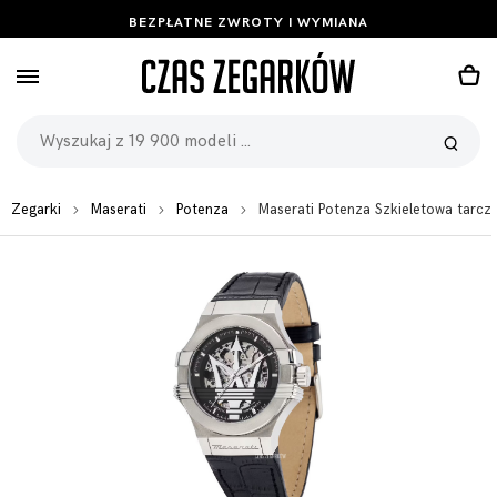
BEZPŁATNE ZWROTY I WYMIANA
Zegarki
Maserati
Potenza
Maserati Potenza Szkieletowa tar