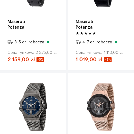
Maserati
Maserati
Potenza
Potenza
3-5 dni robocze
4-7 dni robocze
Cena rynkowa 2 275,00 zł
Cena rynkowa 1 110,00 zł
2 159,00 zł
1 019,00 zł
-5%
-8%