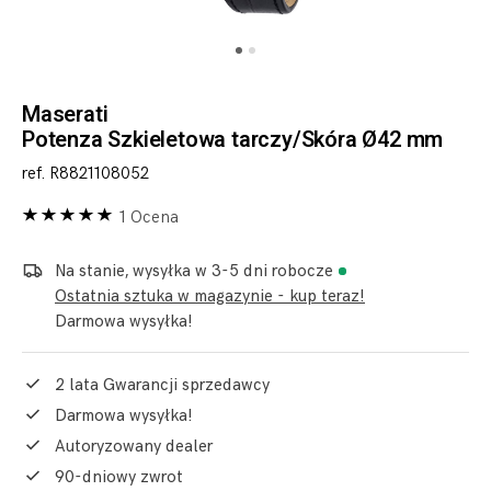
Maserati
Potenza Szkieletowa tarczy/Skóra Ø42 mm
ref. R8821108052
1 Ocena
Na stanie, wysyłka w 3-5 dni robocze
Ostatnia sztuka w magazynie - kup teraz!
Darmowa wysyłka!
2 lata Gwarancji sprzedawcy
Darmowa wysyłka!
Autoryzowany dealer
90-dniowy zwrot