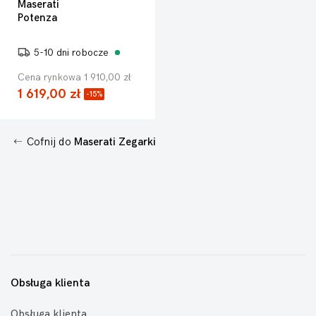
Maserati
Potenza
5-10 dni robocze
Cena rynkowa 1 910,00 zł
1 619,00 zł
-15%
Cofnij do
Maserati Zegarki
Obsługa klienta
Obsługa klienta