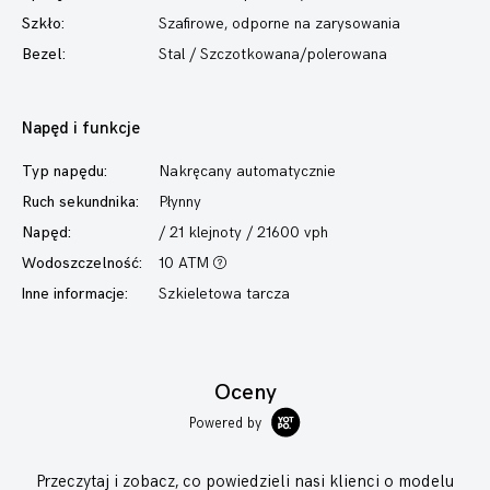
Szkło:
Szafirowe, odporne na zarysowania
Bezel:
Stal / Szczotkowana/polerowana
Napęd i funkcje
Typ napędu:
Nakręcany automatycznie
Ruch sekundnika:
Płynny
Napęd:
/ 21 klejnoty / 21600 vph
Wodoszczelność:
10 ATM
Inne informacje:
Szkieletowa tarcza
Oceny
Powered by
Przeczytaj i zobacz, co powiedzieli nasi klienci o modelu