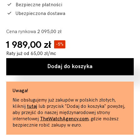
Bezpieczne płatności
Ubezpieczona dostawa
Cena rynkowa
2 095,00 zł
1 989,00 zł
-5%
Raty już od
65,00 zł
/mc
Dodaj do koszyka
Uwaga!
Nie obsługujemy już zakupów w polskich złotych,
kliknij
tutaj
lub przycisk "Dodaj do koszyka" powyżej,
aby przejść do naszej międzynarodowej strony
internetowej
TheWatchAgency.com
, gdzie możesz
bezpiecznie robić zakupy w euro.