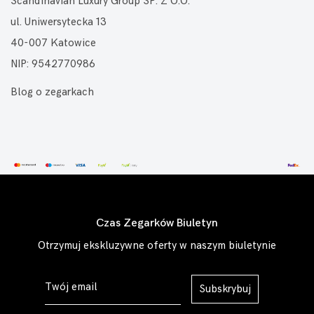
Scandinavian Luxury Group SP. Z O.O.
ul. Uniwersytecka 13
40-007 Katowice
NIP: 9542770986
Blog o zegarkach
Czas Zegarków Biuletyn
Otrzymuj ekskluzywne oferty w naszym biuletynie
Subskrybuj