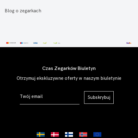
Blog o zegarkach
Czas Zegarków Biuletyn
Otrzymuj ekskluzywne oferty w naszym biuletynie
Subskrybuj