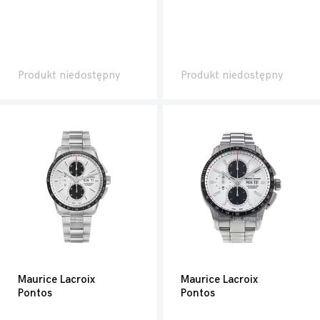
Produkt niedostępny
Produkt niedostępny
Maurice Lacroix
Maurice Lacroix
Pontos
Pontos