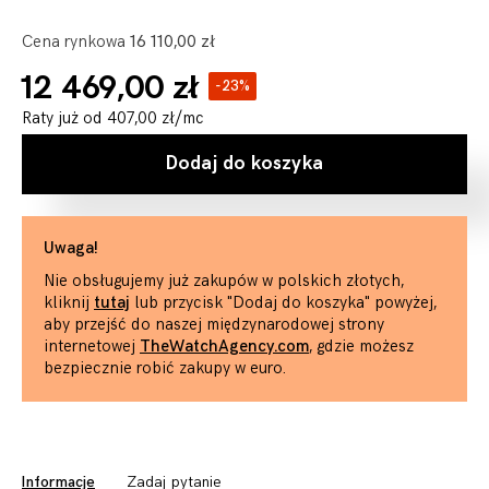
Cena rynkowa
16 110,00 zł
12 469,00 zł
-23%
Raty już od
407,00 zł
/mc
Dodaj do koszyka
Uwaga!
Nie obsługujemy już zakupów w polskich złotych,
kliknij
tutaj
lub przycisk "Dodaj do koszyka" powyżej,
aby przejść do naszej międzynarodowej strony
internetowej
TheWatchAgency.com
, gdzie możesz
bezpiecznie robić zakupy w euro.
Informacje
Zadaj pytanie