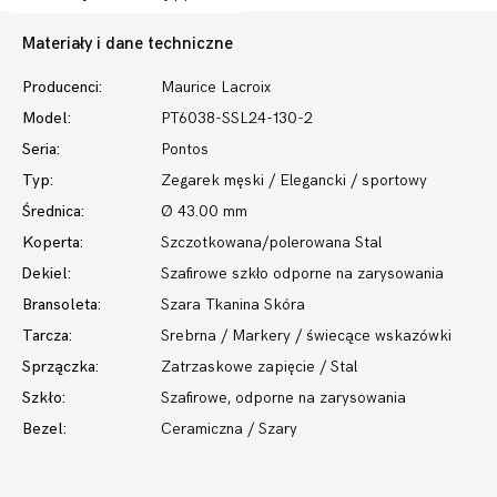
Materiały i dane techniczne
Producenci:
Maurice Lacroix
Model:
PT6038-SSL24-130-2
Seria:
Pontos
Typ:
Zegarek męski
/ Elegancki / sportowy
Średnica:
Ø 43.00 mm
Koperta:
Szczotkowana/polerowana Stal
Dekiel:
Szafirowe szkło odporne na zarysowania
Bransoleta:
Szara Tkanina Skóra
Tarcza:
Srebrna / Markery / świecące wskazówki
Sprzączka:
Zatrzaskowe zapięcie / Stal
Szkło:
Szafirowe, odporne na zarysowania
Bezel:
Ceramiczna / Szary