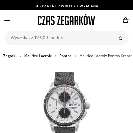
BEZPŁATNE ZWROTY I WYMIANA
Zegarki
Maurice Lacroix
Pontos
Maurice Lacroix Pontos Sre