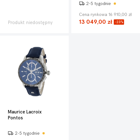
2-5 tygodnie
Cena rynkowa 16 910,00 zł
13 049,00 zł
Produkt niedostępny
-23%
Maurice Lacroix
Pontos
2-5 tygodnie