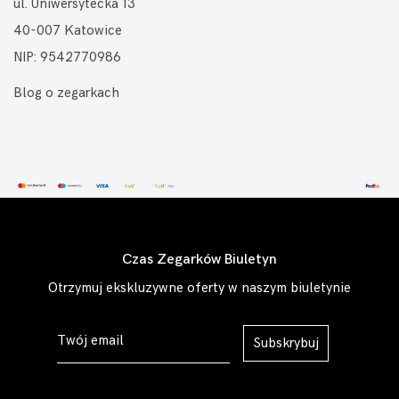
ul. Uniwersytecka 13
40-007 Katowice
NIP: 9542770986
Blog o zegarkach
Czas Zegarków Biuletyn
Otrzymuj ekskluzywne oferty w naszym biuletynie
Subskrybuj