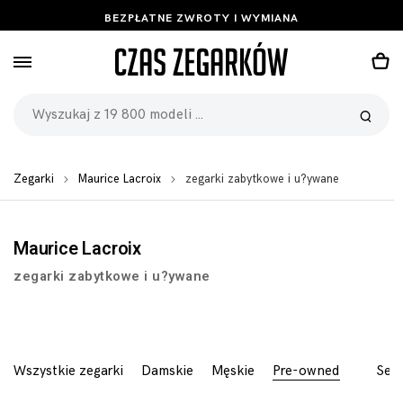
BEZPŁATNE ZWROTY I WYMIANA
Zegarki
Maurice Lacroix
zegarki zabytkowe i u?ywane
Maurice Lacroix
zegarki zabytkowe i u?ywane
Wszystkie zegarki
Damskie
Męskie
Pre-owned
Seri