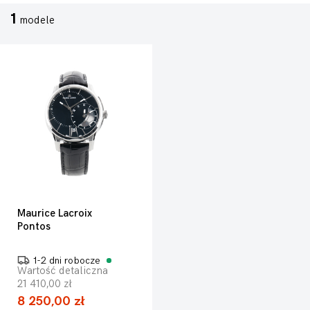
1
modele
Maurice Lacroix
Pontos
1-2 dni robocze
Wartość detaliczna
21 410,00 zł
8 250,00 zł