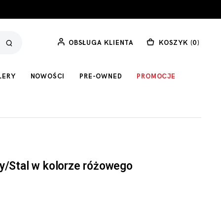
OBSŁUGA KLIENTA
KOSZYK (
0
)
LERY
NOWOŚCI
PRE-OWNED
PROMOCJE
y/Stal w kolorze różowego