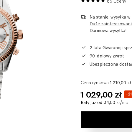
85 Oceny
Na stanie, wysyłka w
Duże zainteresowanie
Darmowa wysyłka!
2 lata Gwarancji sp
90-dniowy zwrot
Ubezpieczona dosta
Cena rynkowa
1 310,00 zł
1 029,00 zł
-2
Raty już od
34,00 zł
/mc