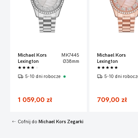
Michael Kors
MK7445
Michael Kors
Lexington
Ø38mm
Lexington
5-10 dni robocze
5-10 dni roboc
1 059,00 zł
709,00 zł
Cofnij do
Michael Kors Zegarki