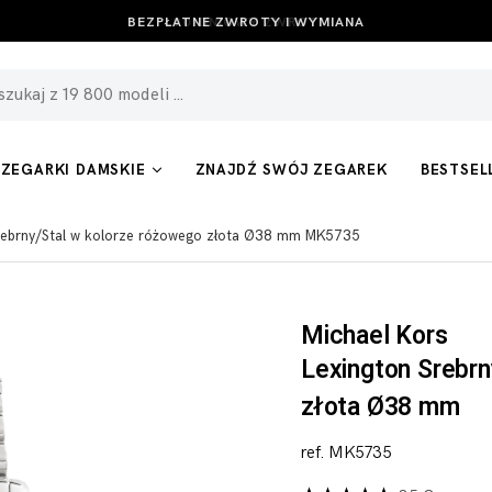
BEZPŁATNE ZWROTY I WYMIANA
ZEGARKI DAMSKIE
ZNAJDŹ SWÓJ ZEGAREK
BESTSEL
Srebrny/Stal w kolorze różowego złota Ø38 mm MK5735
Michael Kors
Lexington Srebrn
złota Ø38 mm
ref. MK5735