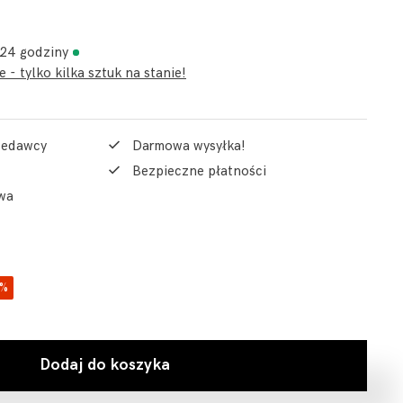
 24 godziny
 - tylko kilka sztuk na stanie!
rzedawcy
Darmowa wysyłka!
Bezpieczne płatności
wa
1%
Dodaj do koszyka