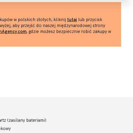
kupów w polskich złotych, kliknij
tutaj
lub przycisk
wyżej, aby przejść do naszej międzynarodowej strony
hAgency.com
, gdzie możesz bezpiecznie robić zakupy w
rtz (zasilany bateriami)
okowy