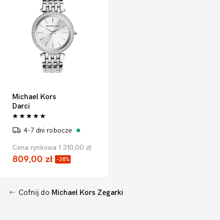
Michael Kors
Darci
4-7 dni robocze
Cena rynkowa 1 310,00 zł
809,00 zł
-38%
Cofnij do
Michael Kors Zegarki