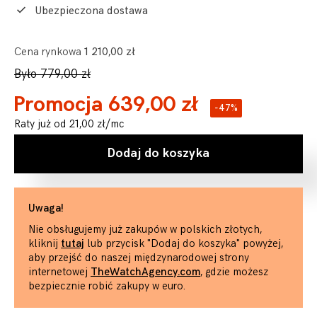
Ubezpieczona dostawa
Cena rynkowa
1 210,00 zł
Było 779,00 zł
Promocja 639,00 zł
-47%
Raty już od
21,00 zł
/mc
Dodaj do koszyka
Uwaga!
Nie obsługujemy już zakupów w polskich złotych,
kliknij
tutaj
lub przycisk "Dodaj do koszyka" powyżej,
aby przejść do naszej międzynarodowej strony
internetowej
TheWatchAgency.com
, gdzie możesz
bezpiecznie robić zakupy w euro.