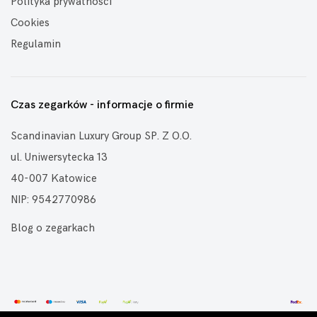
Polityka prywatności
Cookies
Regulamin
Czas zegarków - informacje o firmie
Scandinavian Luxury Group SP. Z O.O.
ul. Uniwersytecka 13
40-007 Katowice
NIP: 9542770986
Blog o zegarkach