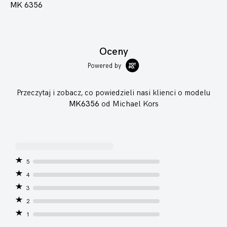
MK 6356
Oceny
Powered by
Przeczytaj i zobacz, co powiedzieli nasi klienci o modelu
MK6356
od Michael Kors
5
4
3
2
1