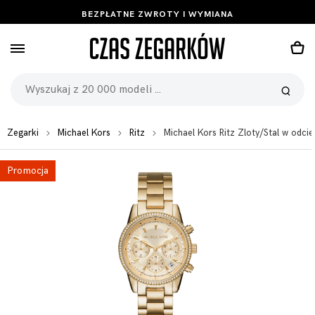
BEZPŁATNE ZWROTY I WYMIANA
Zegarki
Michael Kors
Ritz
Michael Kors Ritz Zloty/Stal w od
Promocja