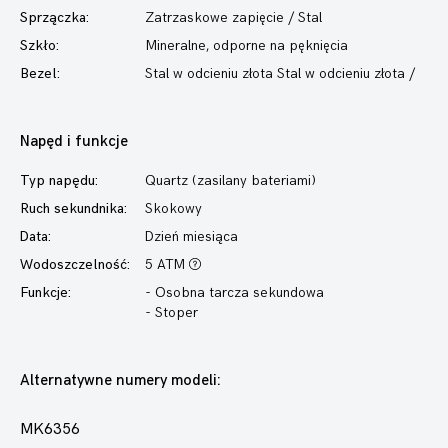
Sprzączka:
Zatrzaskowe zapięcie / Stal
Szkło:
Mineralne, odporne na pęknięcia
Bezel:
Stal w odcieniu złota Stal w odcieniu złota /
Napęd i funkcje
Typ napędu:
Quartz (zasilany bateriami)
Ruch sekundnika:
Skokowy
Data:
Dzień miesiąca
Wodoszczelność:
5 ATM
Funkcje:
- Osobna tarcza sekundowa
- Stoper
Alternatywne numery modeli:
MK6356