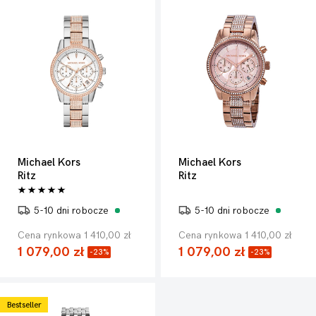
Michael Kors
Michael Kors
Ritz
Ritz
5-10 dni robocze
5-10 dni robocze
Cena rynkowa 1 410,00 zł
Cena rynkowa 1 410,00 zł
1 079,00 zł
1 079,00 zł
-23%
-23%
Bestseller