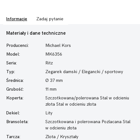
Informacje
Zadaj pytanie
Materiały i dane techniczne
Producenci:
Michael Kors
Model:
MK6356
Seria:
Ritz
Typ:
Zegarek damski
/ Elegancki / sportowy
Średnica:
Ø 37 mm
Grubość:
11 mm
Koperta:
Szczotkowana/polerowana Stal w odcieniu
złota Stal w odcieniu złota
Dekiel:
Lity
Bransoleta:
Szczotkowana i polerowana Pozlacana Stal
w odcieniu złota
Tarcza:
Zlota / Kryształy