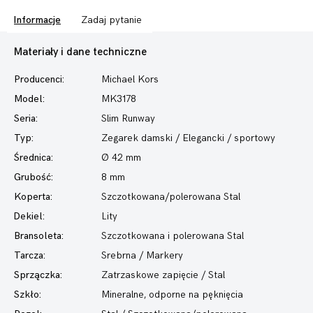
Informacje
Zadaj pytanie
Materiały i dane techniczne
Producenci:
Michael Kors
Model:
MK3178
Seria:
Slim Runway
Typ:
Zegarek damski
/ Elegancki / sportowy
Średnica:
Ø 42 mm
Grubość:
8 mm
Koperta:
Szczotkowana/polerowana Stal
Dekiel:
Lity
Bransoleta:
Szczotkowana i polerowana Stal
Tarcza:
Srebrna / Markery
Sprzączka:
Zatrzaskowe zapięcie / Stal
Szkło:
Mineralne, odporne na pęknięcia