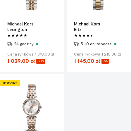
Michael Kors
Michael Kors
Lexington
Ritz
24 godziny
5-10 dni robocze
Cena rynkowa 1 310,00 zł
Cena rynkowa 1 210,00 zł
1 029,00 zł
1 145,00 zł
-21%
-5%
Bestseller