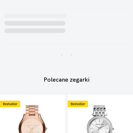
Polecane zegarki
Bestseller
Bestseller