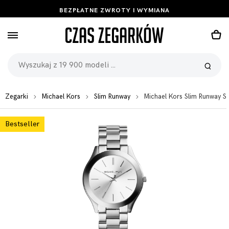
BEZPŁATNE ZWROTY I WYMIANA
Zegarki
Michael Kors
Slim Runway
Michael Kors Slim Runway 
Bestseller