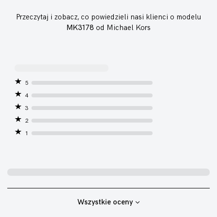
Przeczytaj i zobacz, co powiedzieli nasi klienci o modelu
MK3178
od Michael Kors
5
4
3
2
1
Wszystkie oceny