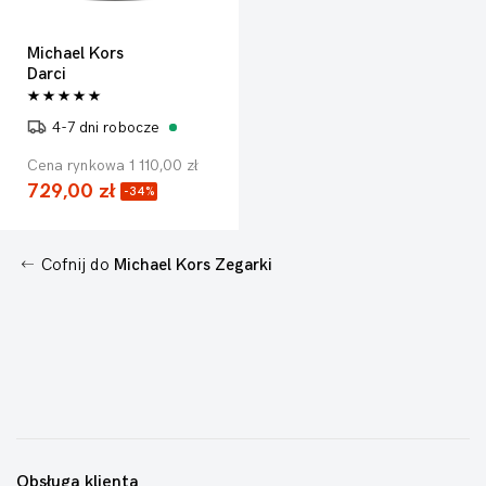
Michael Kors
Darci
4-7 dni robocze
Cena rynkowa 1 110,00 zł
729,00 zł
-34%
Cofnij do
Michael Kors Zegarki
Obsługa klienta