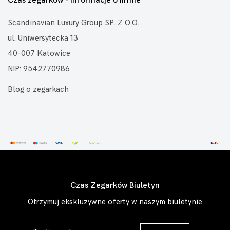
Czas zegarków - informacje o firmie
Scandinavian Luxury Group SP. Z O.O.
ul. Uniwersytecka 13
40-007 Katowice
NIP: 9542770986
Blog o zegarkach
Czas Zegarków Biuletyn
Otrzymuj ekskluzywne oferty w naszym biuletynie