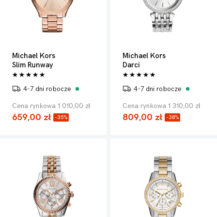
Michael Kors
Michael Kors
Slim Runway
Darci
4-7 dni robocze
4-7 dni robocze
Cena rynkowa 1 010,00 zł
Cena rynkowa 1 310,00 zł
659,00 zł
809,00 zł
-35%
-38%