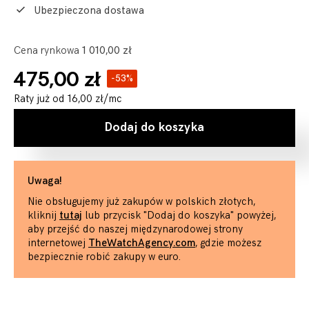
Ubezpieczona dostawa
Cena rynkowa
1 010,00 zł
475,00 zł
-53%
Raty już od
16,00 zł
/mc
Dodaj do koszyka
Uwaga!
Nie obsługujemy już zakupów w polskich złotych,
kliknij
tutaj
lub przycisk "Dodaj do koszyka" powyżej,
aby przejść do naszej międzynarodowej strony
internetowej
TheWatchAgency.com
, gdzie możesz
bezpiecznie robić zakupy w euro.