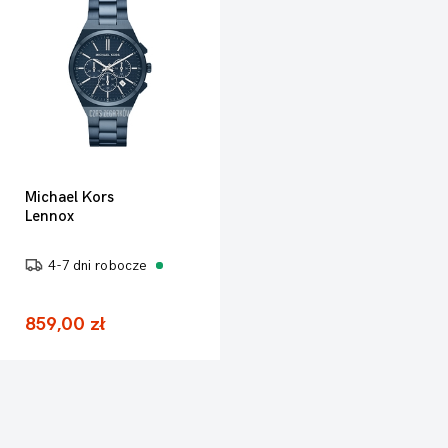
Michael Kors
Lennox
4-7 dni robocze
859,00 zł