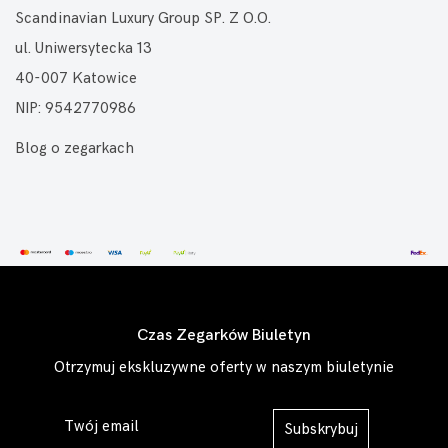
Scandinavian Luxury Group SP. Z O.O.
ul. Uniwersytecka 13
40-007 Katowice
NIP: 9542770986
Blog o zegarkach
Czas Zegarków Biuletyn
Otrzymuj ekskluzywne oferty w naszym biuletynie
Subskrybuj