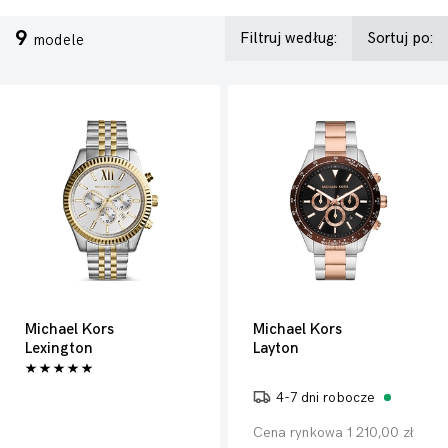
9
Filtruj według:
Sortuj po:
modele
Michael Kors
Michael Kors
Lexington
Layton
4-7 dni robocze
Cena rynkowa 1 210,00 zł