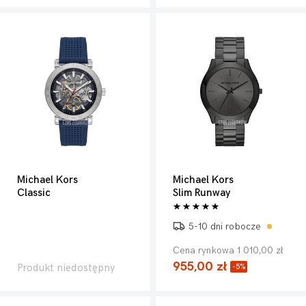
Michael Kors
Michael Kors
Classic
Slim Runway
5-10 dni robocze
Cena rynkowa 1 010,00 zł
955,00 zł
Produkt niedostępny
-5%