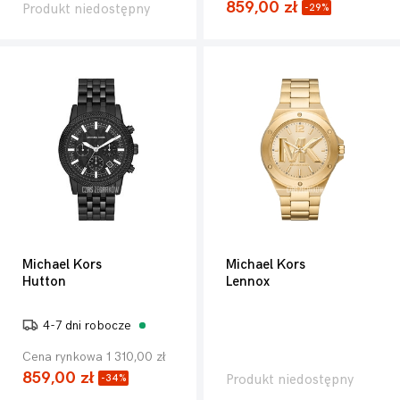
859,00 zł
Produkt niedostępny
-29%
Michael Kors
Michael Kors
Hutton
Lennox
4-7 dni robocze
Cena rynkowa 1 310,00 zł
859,00 zł
Produkt niedostępny
-34%