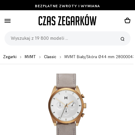
BEZPŁATNE ZWROTY I WYMIANA
Zegarki
MVMT
Classic
MVMT Biały/Skóra Ø44 mm 2800004