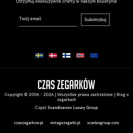
Otrzymuj ekskluzywne oferty w naszym biuletynie
Subskrybuj
Copyright © 2006 - 2026 | Wszystkie prawa zastrzeżone |
Blog o
zegarkach
Część
Scandinavian Luxury Group
czaszegarkow.pl
vintagezegarki.pl
scanluxgroup.com