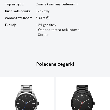
Typ napędu:
Quartz (zasilany bateriami)
Ruch sekundnika:
Skokowy
Wodoszczelność:
5 ATM
Funkcje:
- 24 godzinny
- Osobna tarcza sekundowa
- Stoper
Polecane zegarki