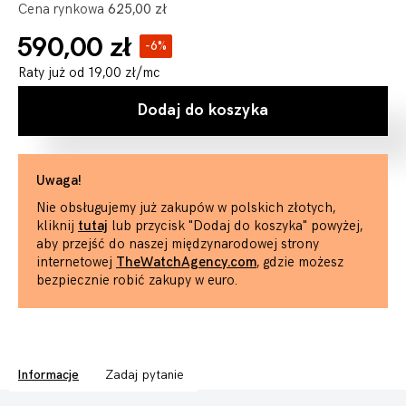
Cena rynkowa
625,00 zł
590,00 zł
-6%
Raty już od
19,00 zł
/mc
Dodaj do koszyka
Uwaga!
Nie obsługujemy już zakupów w polskich złotych,
kliknij
tutaj
lub przycisk "Dodaj do koszyka" powyżej,
aby przejść do naszej międzynarodowej strony
internetowej
TheWatchAgency.com
, gdzie możesz
bezpiecznie robić zakupy w euro.
Informacje
Zadaj pytanie