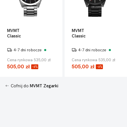
MVMT
MVMT
Classic
Classic
4-7 dni robocze
4-7 dni robocze
Cena rynkowa 535,00 zł
Cena rynkowa 535,00 zł
505,00 zł
505,00 zł
-6%
-6%
Cofnij do
MVMT Zegarki