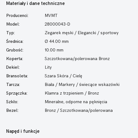
Materiały i dane techniczne
Producenci:
MVMT
Model:
28000043-D
Typ:
Zegarek męski
/ Elegancki / sportowy
Średnica:
Ø 44.00 mm
Grubość:
10.00 mm
Koperta:
Szczotkowana/polerowana Bronz
Dekiel:
Lity
Bransoleta:
Szara Skóra / Cielę
Tarcza:
Biała / Markery / świecące wskazówki
Sprzączka:
Klamra z trzpieniem / Bronz
Szkło:
Mineralne, odporne na pęknięcia
Bezel:
Bronz / Szczotkowana/polerowana
Napęd i funkcje