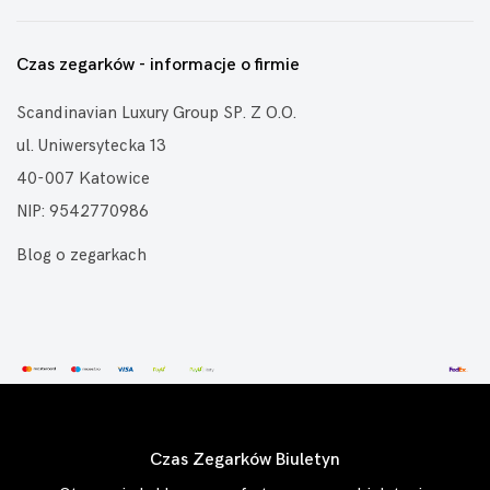
Czas zegarków - informacje o firmie
Scandinavian Luxury Group SP. Z O.O.
ul. Uniwersytecka 13
40-007 Katowice
NIP: 9542770986
Blog o zegarkach
Czas Zegarków Biuletyn