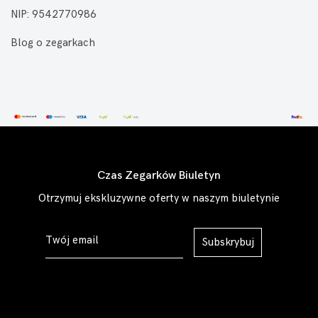
NIP: 9542770986
Blog o zegarkach
Czas Zegarków Biuletyn
Otrzymuj ekskluzywne oferty w naszym biuletynie
Subskrybuj