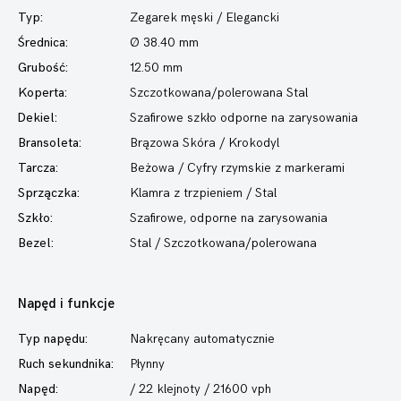
Typ:
Zegarek męski
/ Elegancki
Średnica:
Ø 38.40 mm
Grubość:
12.50 mm
Koperta:
Szczotkowana/polerowana Stal
Dekiel:
Szafirowe szkło odporne na zarysowania
Bransoleta:
Brązowa Skóra / Krokodyl
Tarcza:
Beżowa / Cyfry rzymskie z markerami
Sprzączka:
Klamra z trzpieniem / Stal
Szkło:
Szafirowe, odporne na zarysowania
Bezel:
Stal / Szczotkowana/polerowana
Napęd i funkcje
Typ napędu:
Nakręcany automatycznie
Ruch sekundnika:
Płynny
Napęd:
/ 22 klejnoty / 21600 vph