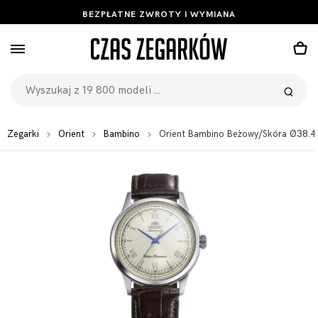
BEZPŁATNE ZWROTY I WYMIANA
Zegarki
Orient
Bambino
Orient Bambino Beżowy/Skóra Ø38