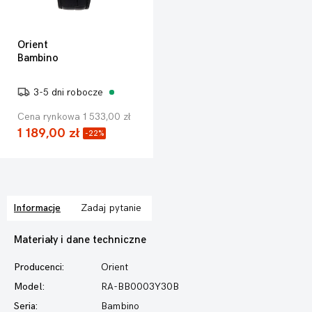
Orient
Bambino
3-5 dni robocze
Cena rynkowa 1 533,00 zł
1 189,00 zł
-22%
Informacje
Zadaj pytanie
Materiały i dane techniczne
Producenci:
Orient
Model:
RA-BB0003Y30B
Seria:
Bambino