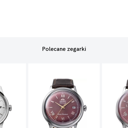
Polecane zegarki