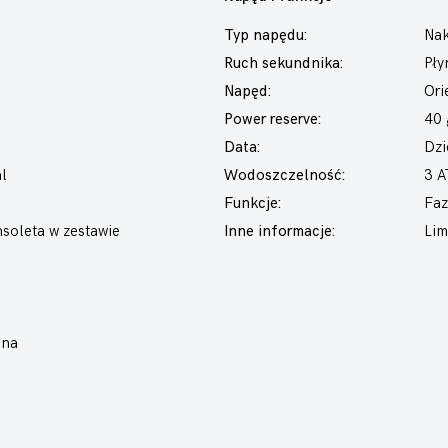
Typ napędu:
Nak
Ruch sekundnika:
Pły
Napęd:
Ori
Power reserve:
40 
Data:
Dzi
l
Wodoszczelność:
3 
Funkcje:
Faz
soleta w zestawie
Inne informacje:
Lim
ana