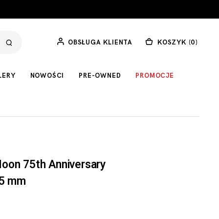
OBSŁUGA KLIENTA
KOSZYK (
0
)
LERY
NOWOŚCI
PRE-OWNED
PROMOCJE
oon 75th Anniversary
.5 mm