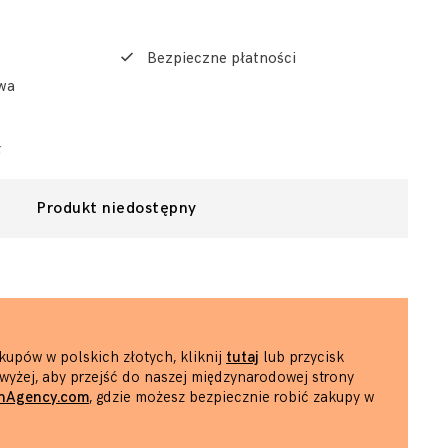
Bezpieczne płatności
wa
ł
Produkt niedostępny
kupów w polskich złotych, kliknij
tutaj
lub przycisk
wyżej, aby przejść do naszej międzynarodowej strony
hAgency.com
, gdzie możesz bezpiecznie robić zakupy w