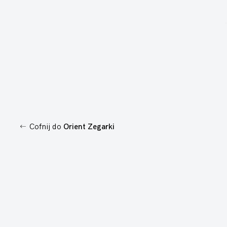
Cofnij do
Orient Zegarki