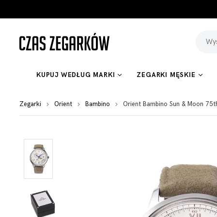
KUPUJ WEDŁUG MARKI
ZEGARKI MĘSKIE
Zegarki
Orient
Bambino
Orient Bambino Sun & Moon 75t