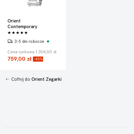
Orient
Contemporary
3-5 dni robocze
Cena rynkowa 1 304,00 zł
759,00 zł
-42%
Cofnij do
Orient Zegarki