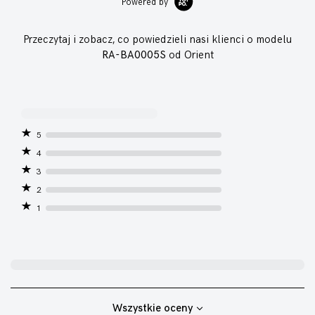
Powered by
Przeczytaj i zobacz, co powiedzieli nasi klienci o modelu
RA-BA0005S
od Orient
5
4
3
2
1
Wszystkie oceny