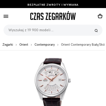
BEZPŁATNE ZWROTY I WYMIANA
Zegarki
Orient
Contemporary
Orient Contemporary Biały/Sk