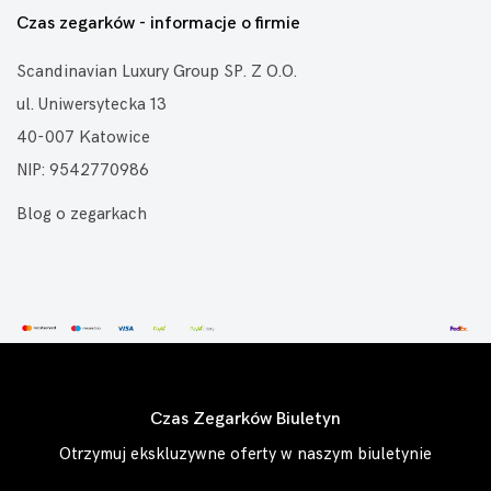
Czas zegarków - informacje o firmie
Scandinavian Luxury Group SP. Z O.O.
ul. Uniwersytecka 13
40-007 Katowice
NIP: 9542770986
Blog o zegarkach
Czas Zegarków Biuletyn
Otrzymuj ekskluzywne oferty w naszym biuletynie