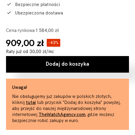
Bezpieczne płatności
Ubezpieczona dostawa
Cena rynkowa
1 584,00 zł
909,00 zł
-43%
Raty już od
30,00 zł
/mc
Dodaj do koszyka
Uwaga!
Nie obsługujemy już zakupów w polskich złotych,
kliknij
tutaj
lub przycisk "Dodaj do koszyka" powyżej,
aby przejść do naszej międzynarodowej strony
internetowej
TheWatchAgency.com
, gdzie możesz
bezpiecznie robić zakupy w euro.