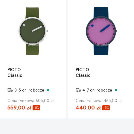
PICTO
PICTO
Classic
Classic
3-5 dni robocze
4-7 dni robocze
Cena rynkowa 605,00 zł
Cena rynkowa 465,00 zł
559,00 zł
440,00 zł
-8%
-5%