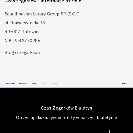
Czas zegarków - informacje o firmie
Scandinavian Luxury Group SP. Z O.O.
ul. Uniwersytecka 13
40-007 Katowice
NIP: 9542770986
Blog o zegarkach
Czas Zegarków Biuletyn
Otrzymuj ekskluzywne oferty w naszym biuletynie