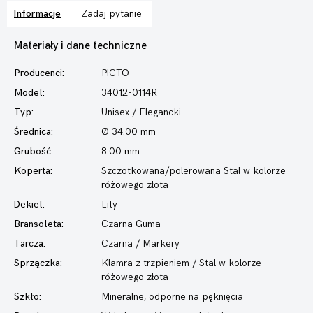
Informacje
Zadaj pytanie
Materiały i dane techniczne
Producenci:
PICTO
Model:
34012-0114R
Typ:
Unisex / Elegancki
Średnica:
Ø 34.00 mm
Grubość:
8.00 mm
Koperta:
Szczotkowana/polerowana Stal w kolorze
różowego złota
Dekiel:
Lity
Bransoleta:
Czarna Guma
Tarcza:
Czarna / Markery
Sprzączka:
Klamra z trzpieniem / Stal w kolorze
różowego złota
Szkło:
Mineralne, odporne na pęknięcia