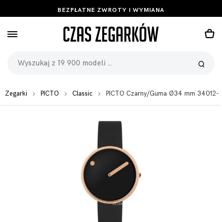
BEZPŁATNE ZWROTY I WYMIANA
Zegarki
PICTO
Classic
PICTO Czarny/Guma Ø34 mm 34012-0