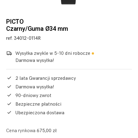
PICTO
Czarny/Guma Ø34 mm
ref. 34012-0114R
Wysyłka zwykle w 5-10 dni robocze
Darmowa wysyłka!
2 lata Gwarancji sprzedawcy
Darmowa wysyłka!
90-dniowy zwrot
Bezpieczne płatności
Ubezpieczona dostawa
Cena rynkowa
675,00 zł