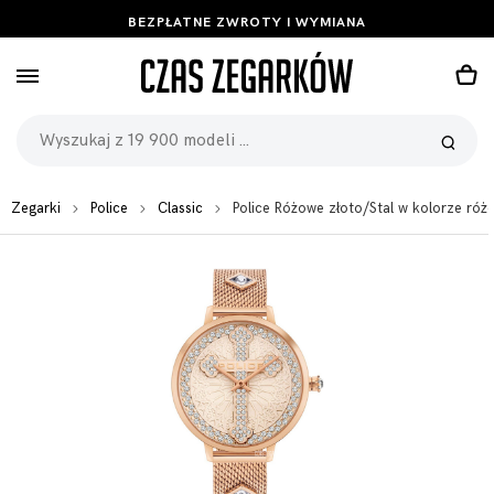
BEZPŁATNE ZWROTY I WYMIANA
Zegarki
Police
Classic
Police Różowe złoto/Stal w kolorze 