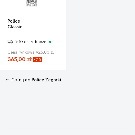
Police
Classic
5-10 dni robocze
Cena rynkowa 925,00 zł
365,00 zł
-61%
Cofnij do
Police Zegarki