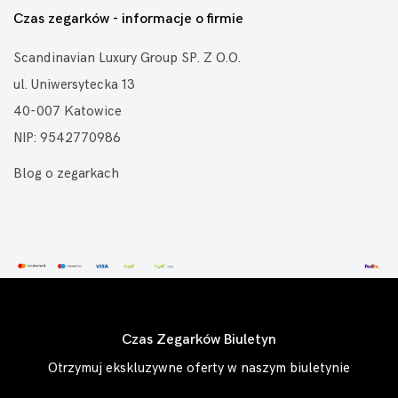
Czas zegarków - informacje o firmie
Scandinavian Luxury Group SP. Z O.O.
ul. Uniwersytecka 13
40-007 Katowice
NIP: 9542770986
Blog o zegarkach
Czas Zegarków Biuletyn
Otrzymuj ekskluzywne oferty w naszym biuletynie