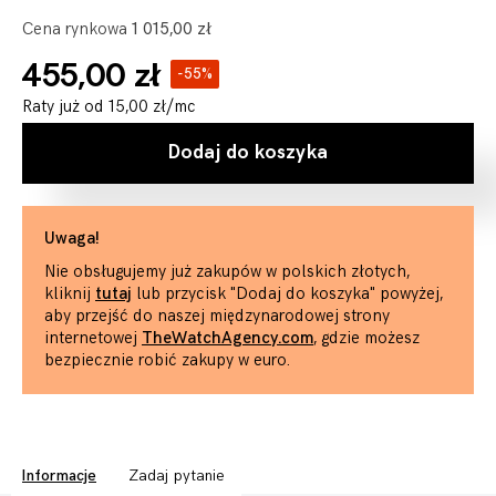
Cena rynkowa
1 015,00 zł
455,00 zł
-55%
Raty już od
15,00 zł
/mc
Dodaj do koszyka
Uwaga!
Nie obsługujemy już zakupów w polskich złotych,
kliknij
tutaj
lub przycisk "Dodaj do koszyka" powyżej,
aby przejść do naszej międzynarodowej strony
internetowej
TheWatchAgency.com
, gdzie możesz
bezpiecznie robić zakupy w euro.
Informacje
Zadaj pytanie