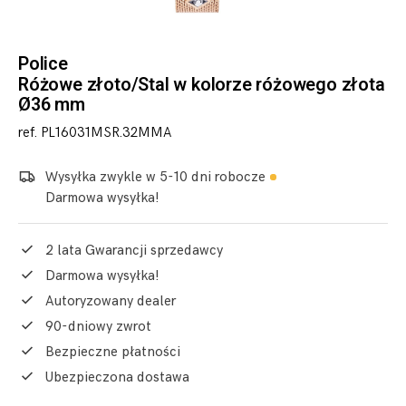
Police
Różowe złoto/Stal w kolorze różowego złota
Ø36 mm
ref. PL16031MSR.32MMA
Wysyłka zwykle w 5-10 dni robocze
Darmowa wysyłka!
2 lata Gwarancji sprzedawcy
Darmowa wysyłka!
Autoryzowany dealer
90-dniowy zwrot
Bezpieczne płatności
Ubezpieczona dostawa