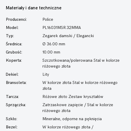
Materiały i dane techniczne
Producenci:
Police
Model:
PL16031MSR.32MMA
Typ:
Zegarek damski
/ Elegancki
Średnica:
Ø 36.00 mm
Grubość:
10.00 mm
Koperta:
Szczotkowana/polerowana Stal w kolorze
różowego złota
Dekiel:
Lity
Bransoleta:
W kolorze złota Stal w kolorze różowego
złota
Tarcza:
Różowe złoto Zestaw kryształów
Sprzączka:
Zatrzaskowe zapięcie / Stal w kolorze
różowego złota
Szkło:
Mineralne, odporne na pęknięcia
Bezel:
W kolorze różowego złota /