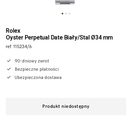
Rolex
Oyster Perpetual Date Biały/Stal Ø34 mm
ref. 115234/6
90-dniowy zwrot
Bezpieczne płatności
Ubezpieczona dostawa
Produkt niedostępny