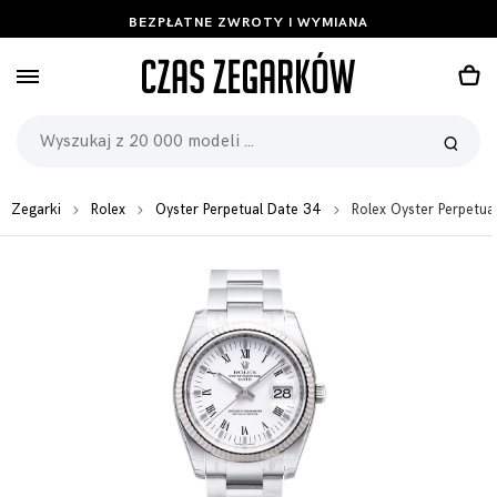
BEZPŁATNE ZWROTY I WYMIANA
Zegarki
Rolex
Oyster Perpetual Date 34
Rolex Oyster Perpetu