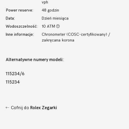
vph
Power reserve:
48 godzin
Data:
Dzień miesiąca
Wodoszczelność:
10 ATM
Inne informacje:
Chronometer (COSC-certyfikowany) /
zakręcana korona
Alternatywne numery modeli:
115234/6
115234
Cofnij do
Rolex Zegarki