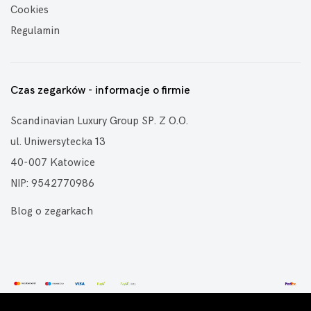
Cookies
Regulamin
Czas zegarków - informacje o firmie
Scandinavian Luxury Group SP. Z O.O.
ul. Uniwersytecka 13
40-007 Katowice
NIP: 9542770986
Blog o zegarkach