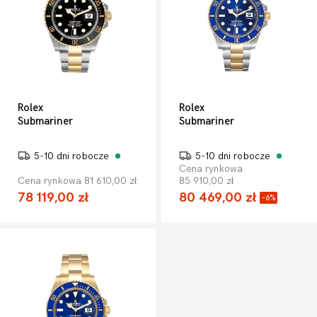
Rolex
Rolex
Submariner
Submariner
5-10 dni robocze
5-10 dni robocze
Cena rynkowa
Cena rynkowa 81 610,00 zł
85 910,00 zł
78 119,00 zł
80 469,00 zł
-6%