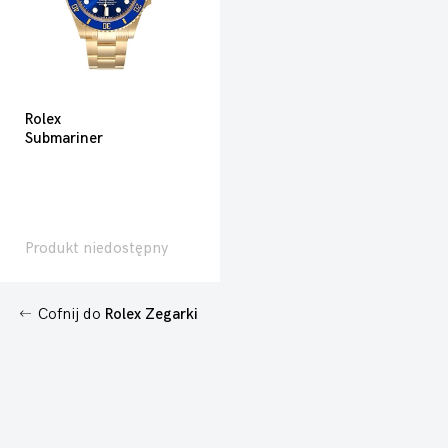
Rolex
Submariner
Produkt niedostępny
Cofnij do
Rolex Zegarki