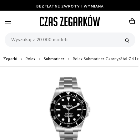
BEZPŁATNE ZWROTY I WYMIANA
Zegarki
Rolex
Submariner
Rolex Submariner Czarny/Stal Ø41