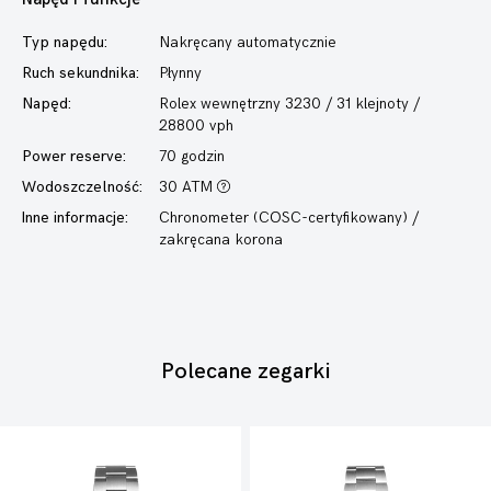
Typ napędu:
Nakręcany automatycznie
Ruch sekundnika:
Płynny
Napęd:
Rolex wewnętrzny 3230 / 31 klejnoty /
28800 vph
Power reserve:
70 godzin
Wodoszczelność:
30 ATM
Inne informacje:
Chronometer (COSC-certyfikowany) /
zakręcana korona
Polecane zegarki