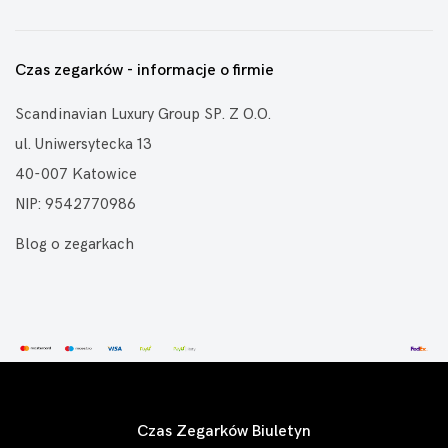
Czas zegarków - informacje o firmie
Scandinavian Luxury Group SP. Z O.O.
ul. Uniwersytecka 13
40-007 Katowice
NIP: 9542770986
Blog o zegarkach
Czas Zegarków Biuletyn