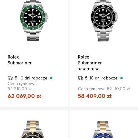
Rolex
Rolex
Submariner
Submariner
5-10 dni robocze
5-10 dni robocze
Cena rynkowa
54 210,00 zł
Cena rynkowa 52 110,00 zł
62 069,00 zł
58 409,00 zł