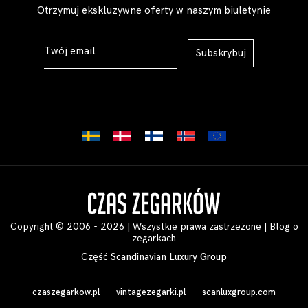
Otrzymuj ekskluzywne oferty w naszym biuletynie
Subskrybuj
Copyright © 2006 - 2026 | Wszystkie prawa zastrzeżone |
Blog o
zegarkach
Część
Scandinavian Luxury Group
czaszegarkow.pl
vintagezegarki.pl
scanluxgroup.com