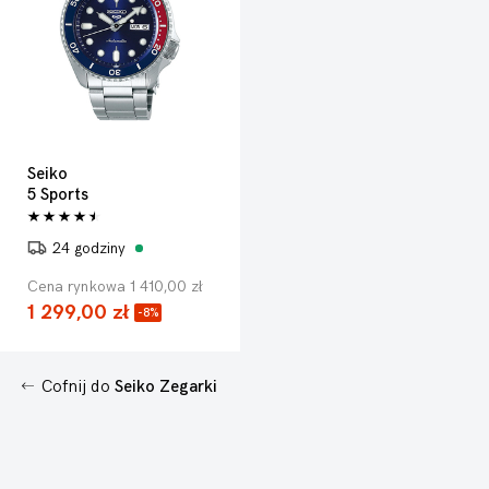
Seiko
5 Sports
24 godziny
Cena rynkowa 1 410,00 zł
1 299,00 zł
-8%
Cofnij do
Seiko Zegarki