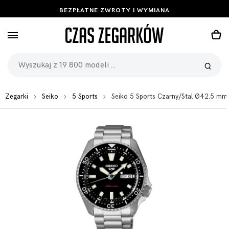
BEZPŁATNE ZWROTY I WYMIANA
Zegarki
Seiko
5 Sports
Seiko 5 Sports Czarny/Stal Ø42.5 mm