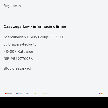
Regulamin
Czas zegarków - informacje o firmie
Scandinavian Luxury Group SP. Z O.O.
ul. Uniwersytecka 13
40-007 Katowice
NIP: 9542770986
Blog o zegarkach