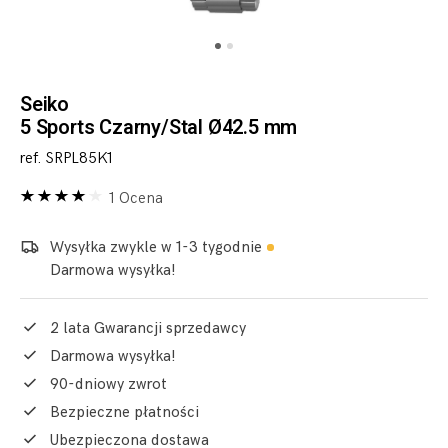
Seiko
5 Sports Czarny/Stal Ø42.5 mm
ref. SRPL85K1
1 Ocena
Wysyłka zwykle w 1-3 tygodnie
Darmowa wysyłka!
2 lata Gwarancji sprzedawcy
Darmowa wysyłka!
90-dniowy zwrot
Bezpieczne płatności
Ubezpieczona dostawa