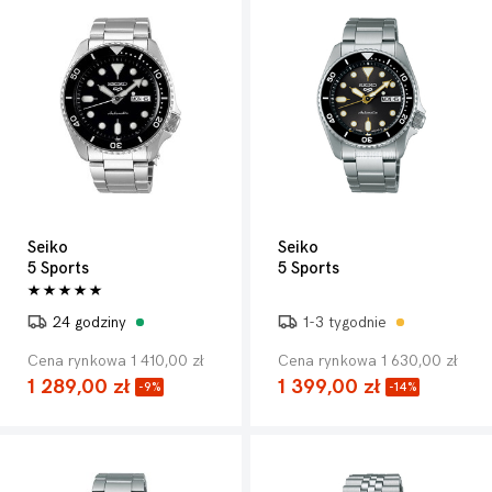
Seiko
Seiko
5 Sports
5 Sports
24 godziny
1-3 tygodnie
Cena rynkowa 1 410,00 zł
Cena rynkowa 1 630,00 zł
1 289,00 zł
1 399,00 zł
-9%
-14%