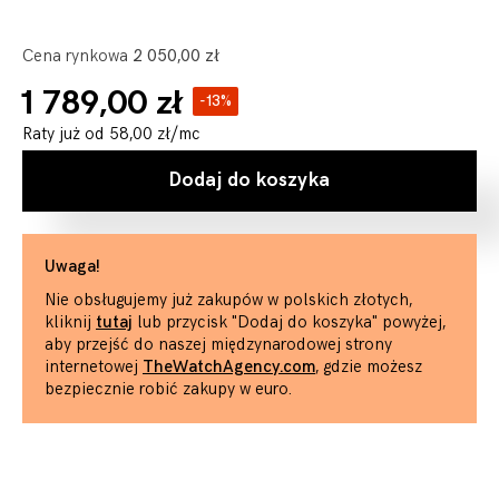
Cena rynkowa
2 050,00 zł
1 789,00 zł
-13%
Raty już od
58,00 zł
/mc
Dodaj do koszyka
Uwaga!
Nie obsługujemy już zakupów w polskich złotych,
kliknij
tutaj
lub przycisk "Dodaj do koszyka" powyżej,
aby przejść do naszej międzynarodowej strony
internetowej
TheWatchAgency.com
, gdzie możesz
bezpiecznie robić zakupy w euro.