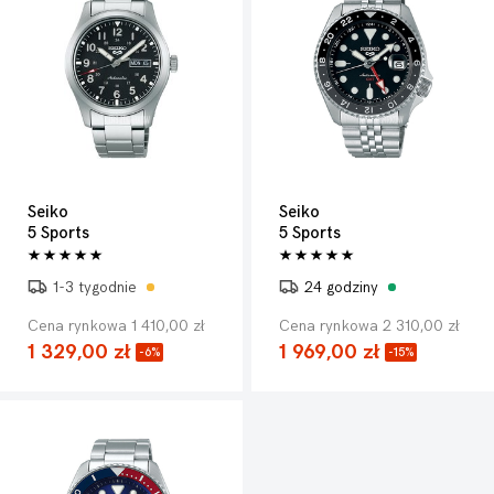
Seiko
Seiko
5 Sports
5 Sports
1-3 tygodnie
24 godziny
Cena rynkowa 1 410,00 zł
Cena rynkowa 2 310,00 zł
1 329,00 zł
1 969,00 zł
-6%
-15%