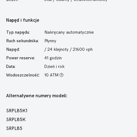
Napęd i funkcje
Typ napędu:
Nakręcany automatycznie
Ruch sekundnika:
Płynny
Napęd:
/ 24 klejnoty / 21600 vph
Power reserve:
41 godzin
Data:
Dzień i rok
Wodoszczelność:
10 ATM
Alternatywne numery modeli:
SRPL85K1
SRPL85K
SRPL85