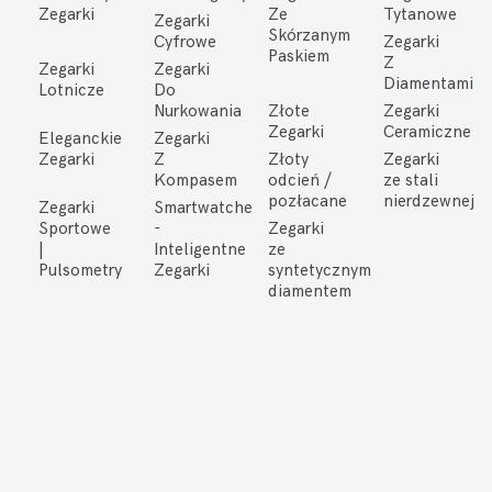
Zegarki
Ze
Tytanowe
Zegarki
Skórzanym
Cyfrowe
Zegarki
Paskiem
Z
Zegarki
Zegarki
Diamentami
Lotnicze
Do
Nurkowania
Złote
Zegarki
Zegarki
Ceramiczne
Eleganckie
Zegarki
Zegarki
Z
Złoty
Zegarki
Kompasem
odcień /
ze stali
pozłacane
nierdzewnej
Zegarki
Smartwatche
Sportowe
-
Zegarki
|
Inteligentne
ze
Pulsometry
Zegarki
syntetycznym
diamentem