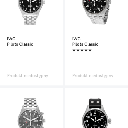
IWC
IWC
Pilots Classic
Pilots Classic
Produkt niedostępny
Produkt niedostępny