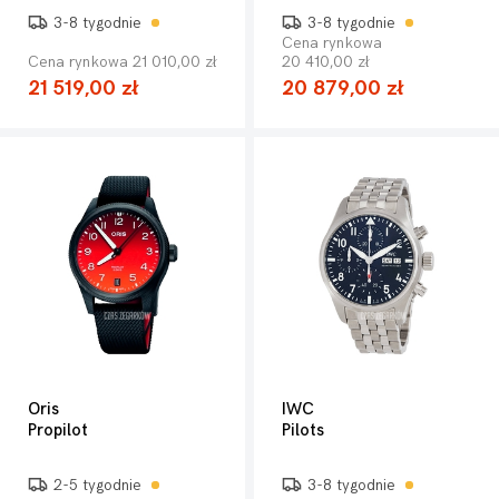
3-8 tygodnie
3-8 tygodnie
Cena rynkowa
Cena rynkowa 21 010,00 zł
20 410,00 zł
21 519,00 zł
20 879,00 zł
Oris
IWC
Propilot
Pilots
2-5 tygodnie
3-8 tygodnie