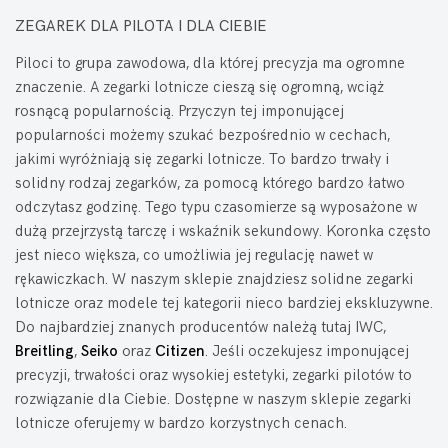
ZEGAREK DLA PILOTA I DLA CIEBIE
Piloci to grupa zawodowa, dla której precyzja ma ogromne
znaczenie. A zegarki lotnicze cieszą się ogromną, wciąż
rosnącą popularnością. Przyczyn tej imponującej
popularności możemy szukać bezpośrednio w cechach,
jakimi wyróżniają się zegarki lotnicze. To bardzo trwały i
solidny rodzaj zegarków, za pomocą którego bardzo łatwo
odczytasz godzinę. Tego typu czasomierze są wyposażone w
dużą przejrzystą tarczę i wskaźnik sekundowy. Koronka często
jest nieco większa, co umożliwia jej regulację nawet w
rękawiczkach. W naszym sklepie znajdziesz solidne zegarki
lotnicze oraz modele tej kategorii nieco bardziej ekskluzywne.
Do najbardziej znanych producentów należą tutaj IWC,
Breitling
,
Seiko
oraz
Citizen
. Jeśli oczekujesz imponującej
precyzji, trwałości oraz wysokiej estetyki, zegarki pilotów to
rozwiązanie dla Ciebie. Dostępne w naszym sklepie zegarki
lotnicze oferujemy w bardzo korzystnych cenach.