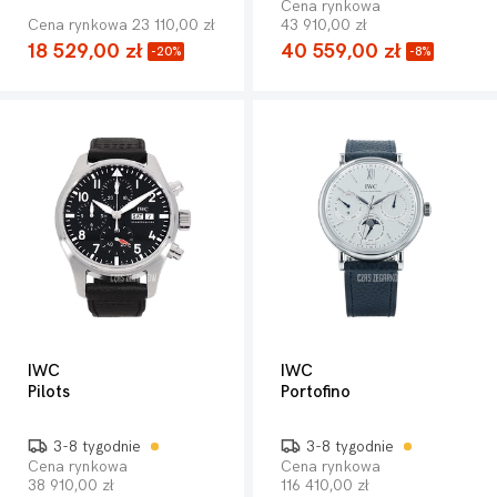
Cena rynkowa
Cena rynkowa 23 110,00 zł
43 910,00 zł
18 529,00 zł
40 559,00 zł
-20%
-8%
IWC
IWC
Pilots
Portofino
3-8 tygodnie
3-8 tygodnie
Cena rynkowa
Cena rynkowa
38 910,00 zł
116 410,00 zł