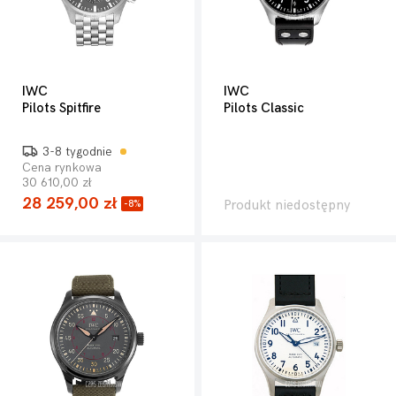
IWC
IWC
Pilots Spitfire
Pilots Classic
3-8 tygodnie
Cena rynkowa
30 610,00 zł
28 259,00 zł
Produkt niedostępny
-8%