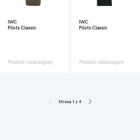
IWC
IWC
Pilots Classic
Pilots Classic
Produkt niedostępny
Produkt niedostępny
Strona 1 z 4