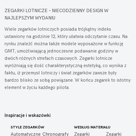
ZEGARKI LOTNICZE – NIECODZIENNY DESIGN W
NAJLEPSZYM WYDANIU
Wiele zegarków lotniczych posiada trójkątny indeks
ustawiony na godzinie 12, który ułatwia odczytanie czasu. Na
rynku znaleźć można także modele wyposażone w funkcję
GMT, umożliwiającą jednoczesne podawanie godziny w
dwóch różnych strefach czasowych. Zegarki lotnicze
wyróżniają się dość charakterystyczną estetyką, co wynika z
faktu, iż przemysł lotniczy i świat zegarków zawsze były
bardzo blisko ze sobą powiązane. W końcu zegarek to istotny
element w życiu każdego pilota.
Inspiracje i wskazówki
STYLE ZEGARKÓW
WEDŁUG MATERIAŁU
Automatyczne
Chronografy
Zegarki
Zegarki