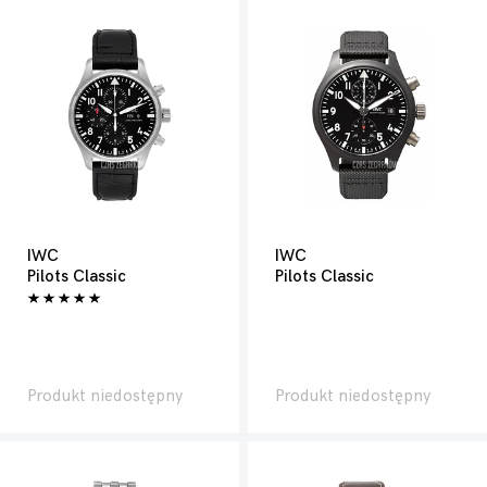
IWC
IWC
Pilots Classic
Pilots Classic
Produkt niedostępny
Produkt niedostępny