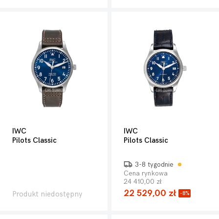
IWC
IWC
Pilots Classic
Pilots Classic
3-8 tygodnie
Cena rynkowa
24 410,00 zł
22 529,00 zł
Produkt niedostępny
-8%