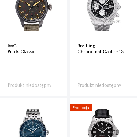
IWC
Breitling
Pilots Classic
Chronomat Calibre 13
Produkt niedostępny
Produkt niedostępny
Promocja