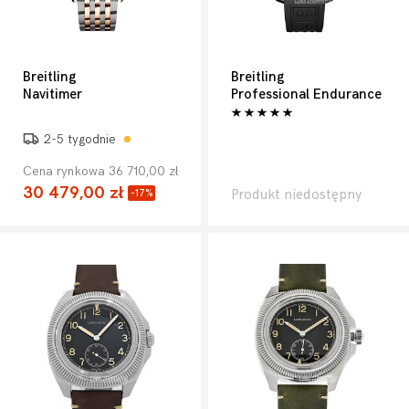
Breitling
Breitling
Navitimer
Professional Endurance
2-5 tygodnie
Cena rynkowa 36 710,00 zł
30 479,00 zł
Produkt niedostępny
-17%