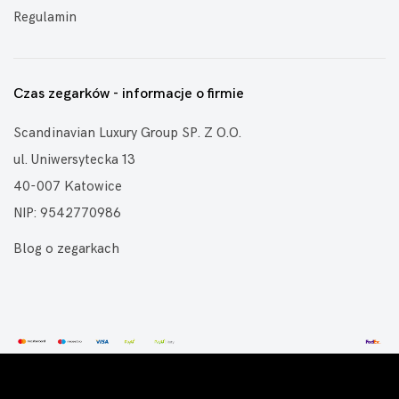
Regulamin
Czas zegarków - informacje o firmie
Scandinavian Luxury Group SP. Z O.O.
ul. Uniwersytecka 13
40-007 Katowice
NIP: 9542770986
Blog o zegarkach