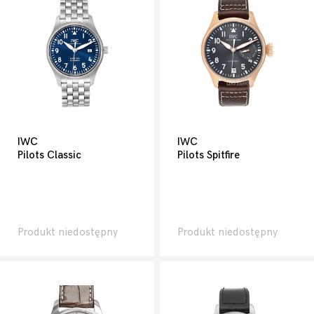
IWC
IWC
Pilots Classic
Pilots Spitfire
Produkt niedostępny
Produkt niedostępny