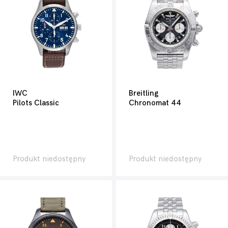
IWC
Breitling
Pilots Classic
Chronomat 44
Produkt niedostępny
Produkt niedostępny