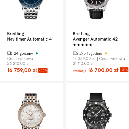
Breitling
Breitling
Navitimer Automatic 41
Avenger Automatic 42
24 godziny
2-5 tygodnie
Cena rynkowa
17 329,00 zł
| Cena rynkowa
26 210,00 zł
21 110,00 zł
16 759,00 zł
16 700,00 zł
-21%
-36%
Promocja