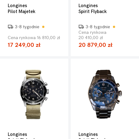
Longines
Longines
Pilot Majetek
Spirit Flyback
3-8 tygodnie
3-8 tygodnie
Cena rynkowa
Cena rynkowa 16 810,00 zł
20 410,00 zł
17 249,00 zł
20 879,00 zł
Longines
Longines