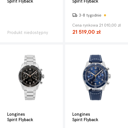
Spirit Flyback
Spirit Flyback
3-8 tygodnie
Cena rynkowa 21 010,00 zł
21 519,00 zł
Produkt niedostępny
Longines
Longines
Spirit Flyback
Spirit Flyback