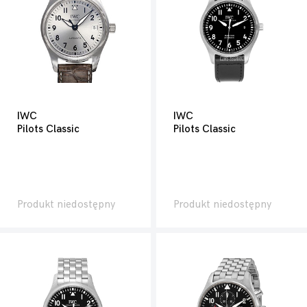
IWC
IWC
Pilots Classic
Pilots Classic
Produkt niedostępny
Produkt niedostępny