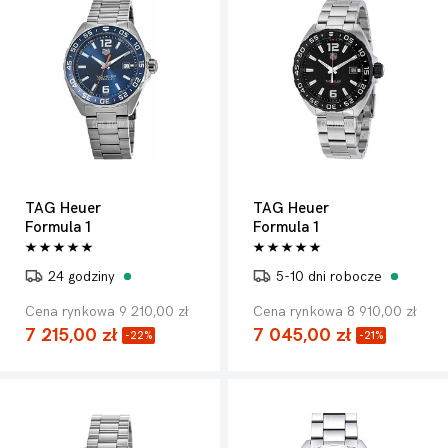
TAG Heuer
TAG Heuer
Formula 1
Formula 1
24 godziny
5-10 dni robocze
Cena rynkowa 9 210,00 zł
Cena rynkowa 8 910,00 zł
7 215,00 zł
7 045,00 zł
-22%
-21%