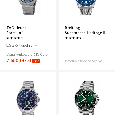
TAG Heuer
Breitling
Formula 1
Superocean Heritage II 42
2-5 tygodnie
Cena rynkowa 9 610,00 zł
7 550,00 zł
Produkt niedostępny
-21%