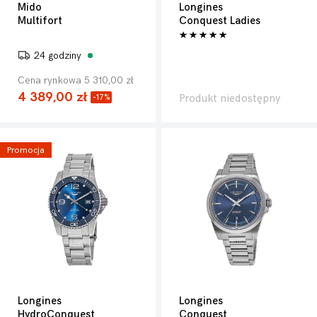
Mido
Longines
Multifort
Conquest Ladies
24 godziny
Cena rynkowa 5 310,00 zł
4 389,00 zł
Produkt niedostępny
-17%
Promocja
Longines
Longines
HydroConquest
Conquest