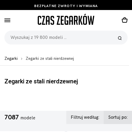
BEZPŁATNE ZWROTY I WYMIANA
Zegarki
Zegarki ze stali nierdzewnej
Zegarki ze stali nierdzewnej
7087
Filtruj według:
Sortuj po:
modele