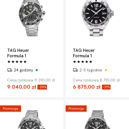
TAG Heuer
TAG Heuer
Formula 1
Formula 1
24 godziny
2-5 tygodnie
Cena rynkowa 11 310,00 zł
Cena rynkowa 8 710,00 zł
9 040,00 zł
6 875,00 zł
-20%
-21%
Promocja
Promocja