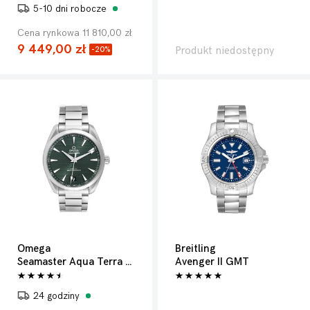
5-10 dni robocze
Cena rynkowa 11 810,00 zł
9 449,00 zł
Produkt niedostępny
-20%
Omega
Breitling
Seamaster Aqua Terra 150m
Avenger II GMT
24 godziny