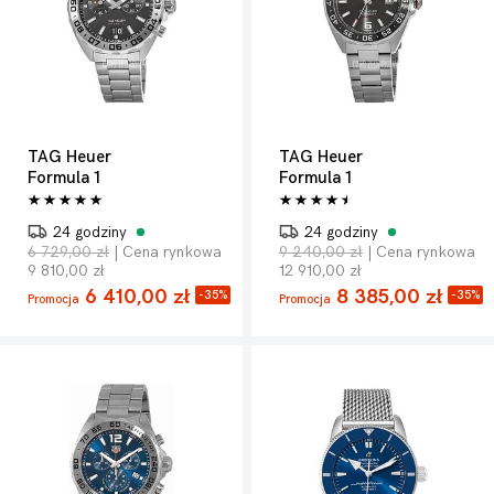
TAG Heuer
TAG Heuer
Formula 1
Formula 1
24 godziny
24 godziny
6 729,00 zł
| Cena rynkowa
9 240,00 zł
| Cena rynkowa
9 810,00 zł
12 910,00 zł
6 410,00 zł
8 385,00 zł
-35%
-35%
Promocja
Promocja