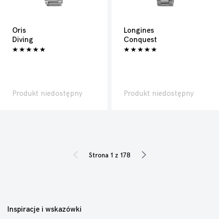
Oris
Longines
Diving
Conquest
Produkt niedostępny
Produkt niedostępny
Strona 1 z 178
Inspiracje i wskazówki