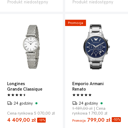
Produkt niedostępny
Produkt niedostępny
Promocja
Longines
Emporio Armani
Grande Classique
Renato
24 godziny
24 godziny
1 489,00 zł
| Cena
Cena rynkowa 5 070,00 zł
rynkowa 1 710,00 zł
4 409,00 zł
799,00 zł
-53%
-13%
Promocja