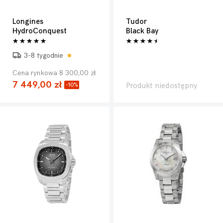
Longines
Tudor
HydroConquest
Black Bay
3-8 tygodnie
Cena rynkowa 8 300,00 zł
7 449,00 zł
Produkt niedostępny
-10%