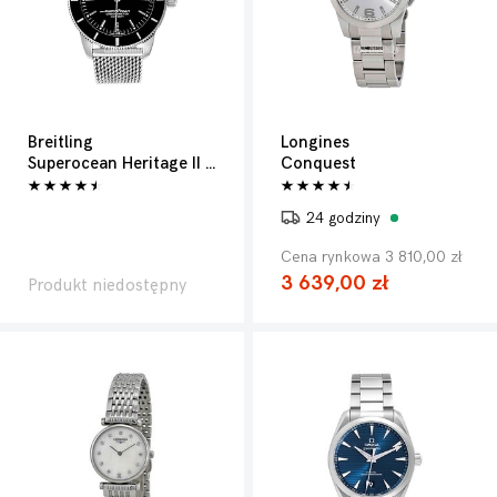
Breitling
Longines
Superocean Heritage II 44
Conquest
24 godziny
Cena rynkowa 3 810,00 zł
3 639,00 zł
Produkt niedostępny