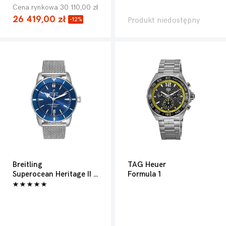
Cena rynkowa 30 110,00 zł
26 419,00 zł
Produkt niedostępny
-12%
Breitling
TAG Heuer
Superocean Heritage II 46
Formula 1