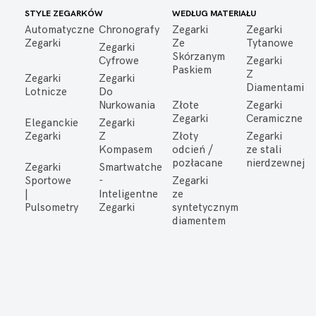
STYLE ZEGARKÓW
WEDŁUG MATERIAŁU
Automatyczne
Chronografy
Zegarki
Zegarki
Zegarki
Ze
Tytanowe
Zegarki
Skórzanym
Cyfrowe
Zegarki
Paskiem
Z
Zegarki
Zegarki
Diamentami
Lotnicze
Do
Nurkowania
Złote
Zegarki
Zegarki
Ceramiczne
Eleganckie
Zegarki
Zegarki
Z
Złoty
Zegarki
Kompasem
odcień /
ze stali
pozłacane
nierdzewnej
Zegarki
Smartwatche
Sportowe
-
Zegarki
|
Inteligentne
ze
Pulsometry
Zegarki
syntetycznym
diamentem