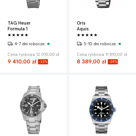
TAG Heuer
Oris
Formula 1
Aquis
4-7 dni robocze
5-10 dni robocze
Cena rynkowa 12 010,00 zł
Cena rynkowa 11 810,00 zł
9 410,00 zł
8 389,00 zł
-22%
-29%