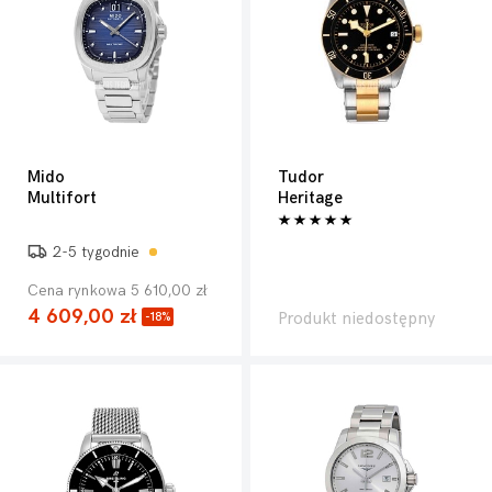
Mido
Tudor
Multifort
Heritage
2-5 tygodnie
Cena rynkowa 5 610,00 zł
4 609,00 zł
Produkt niedostępny
-18%