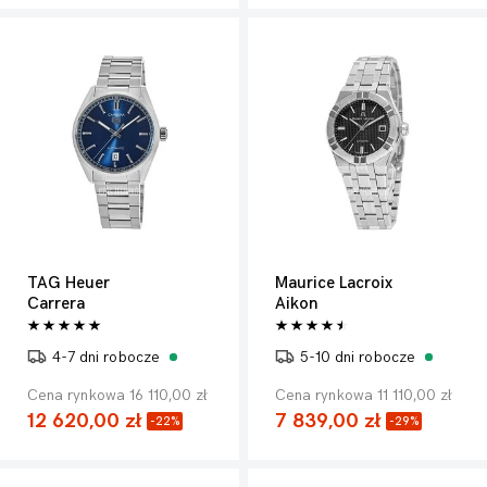
TAG Heuer
Maurice Lacroix
Carrera
Aikon
4-7 dni robocze
5-10 dni robocze
Cena rynkowa 16 110,00 zł
Cena rynkowa 11 110,00 zł
12 620,00 zł
7 839,00 zł
-22%
-29%