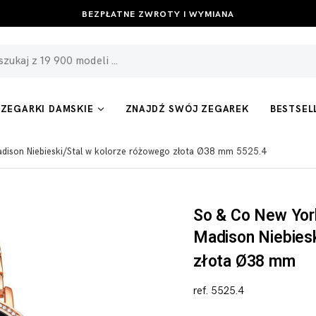
BEZPŁATNE ZWROTY I WYMIANA
ZEGARKI DAMSKIE
ZNAJDŹ SWÓJ ZEGAREK
BESTSEL
dison Niebieski/Stal w kolorze różowego złota Ø38 mm 5525.4
So & Co New Yor
Madison Niebiesk
złota Ø38 mm
ref. 5525.4