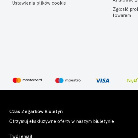
Anulować z
Ustawienia plików cookie
Zgłosić pr
towarem
Czas Zegarków Biuletyn
Otrzymuj ekskluzywne oferty w naszym biuletynie