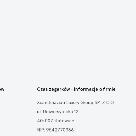
ów
Czas zegarków - informacje o firmie
Scandinavian Luxury Group SP. Z O.O.
ul. Uniwersytecka 13
40-007 Katowice
NIP: 9542770986