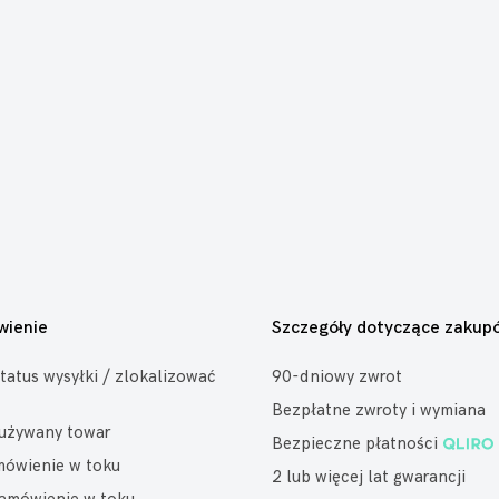
wienie
Szczegóły dotyczące zakup
tatus wysyłki / zlokalizować
90-dniowy zwrot
Bezpłatne zwroty i wymiana
eużywany towar
Bezpieczne płatności
mówienie w toku
2 lub więcej lat gwarancji