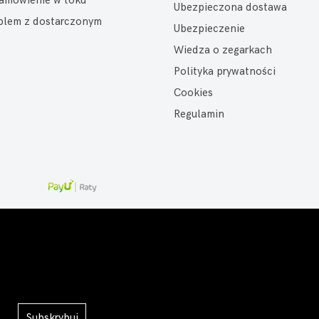
amówienie w toku
Ubezpieczona dostawa
oblem z dostarczonym
Ubezpieczenie
Wiedza o zegarkach
Polityka prywatności
Cookies
Regulamin
Subskrybuj