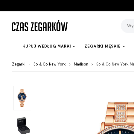
KUPUJ WEDŁUG MARKI
ZEGARKI MĘSKIE
Zegarki
So & Co New York
Madison
So & Co New York Ma