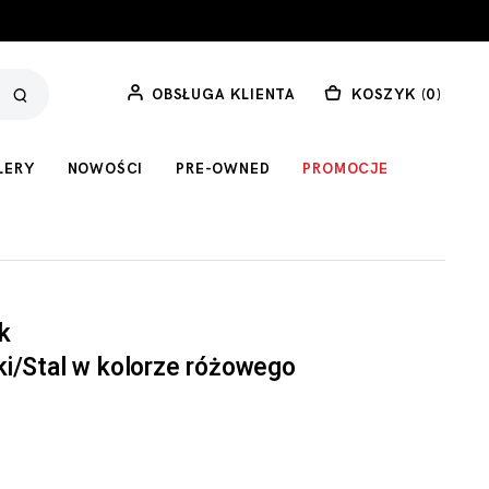
OBSŁUGA KLIENTA
KOSZYK (
0
)
LERY
NOWOŚCI
PRE-OWNED
PROMOCJE
k
i/Stal w kolorze różowego