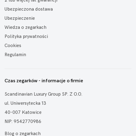
2 lub więcej lat gwarancji
Ubezpieczona dostawa
Ubezpieczenie
Wiedza o zegarkach
Polityka prywatności
Cookies
Regulamin
Czas zegarków - informacje o firmie
Scandinavian Luxury Group SP. Z O.O.
ul. Uniwersytecka 13
40-007 Katowice
NIP: 9542770986
Blog o zegarkach