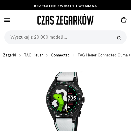
BEZPŁATNE ZWROTY I WYMIANA
Zegarki
TAG Heuer
Connected
TAG Heuer Connected Guma 