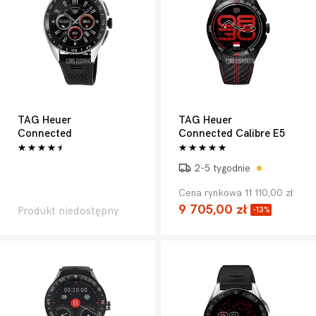
TAG Heuer
TAG Heuer
Connected
Connected Calibre E5
2-5 tygodnie
Cena rynkowa 11 110,00 zł
9 705,00 zł
Produkt niedostępny
-13%