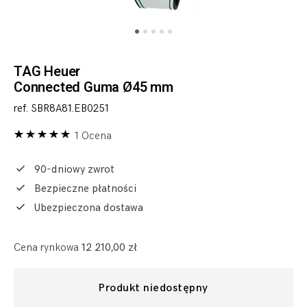
TAG Heuer
Connected Guma Ø45 mm
ref. SBR8A81.EB0251
1 Ocena
90-dniowy zwrot
Bezpieczne płatności
Ubezpieczona dostawa
Cena rynkowa
12 210,00 zł
Produkt niedostępny