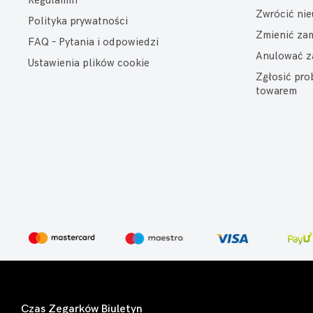
Regulamin
Zwrócić ni
Polityka prywatności
Zmienić za
FAQ – Pytania i odpowiedzi
Anulować z
Ustawienia plików cookie
Zgłosić pr
towarem
Czas Zegarków Biuletyn