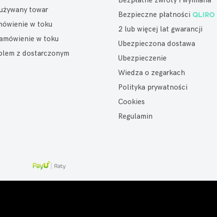
Bezpłatne zwroty i wymiana
eużywany towar
Bezpieczne płatności
mówienie w toku
2 lub więcej lat gwarancji
amówienie w toku
Ubezpieczona dostawa
oblem z dostarczonym
Ubezpieczenie
Wiedza o zegarkach
Polityka prywatności
Cookies
Regulamin