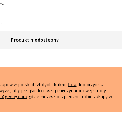
wa
ł
Produkt niedostępny
kupów w polskich złotych, kliknij
tutaj
lub przycisk
wyżej, aby przejść do naszej międzynarodowej strony
hAgency.com
, gdzie możesz bezpiecznie robić zakupy w