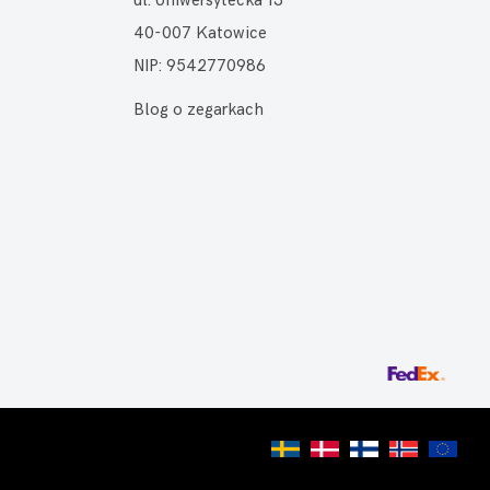
ul. Uniwersytecka 13
40-007 Katowice
NIP: 9542770986
Blog o zegarkach