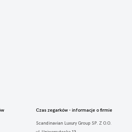
ów
Czas zegarków - informacje o firmie
Scandinavian Luxury Group SP. Z O.O.