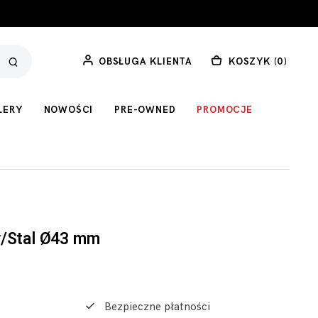
OBSŁUGA KLIENTA
KOSZYK (
0
)
LERY
NOWOŚCI
PRE-OWNED
PROMOCJE
y/Stal Ø43 mm
Bezpieczne płatności