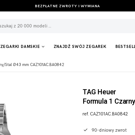
BEZPŁATNE ZWROTY I WYMIANA
ZEGARKI DAMSKIE
ZNAJDŹ SWÓJ ZEGAREK
BESTSEL
rny/Stal Ø43 mm CAZ101AC.BA0842
TAG Heuer
Formula 1 Czarn
ref. CAZ101AC.BA0842
90-dniowy zwrot