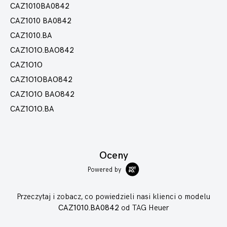
CAZ1010BA0842
CAZ1010 BA0842
CAZ1010.BA
CAZ1O1O.BAO842
CAZ1O1O
CAZ1O1OBAO842
CAZ1O1O BAO842
CAZ1O1O.BA
Oceny
Powered by
Przeczytaj i zobacz, co powiedzieli nasi klienci o modelu
CAZ1010.BA0842
od TAG Heuer