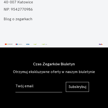
40-007 Katowice
NIP: 9542770986
Blog o zegarkach
Czas Zegarków Biuletyn
Otrzymuj ekskluzywne oferty w naszym biuletynie
Subskrybuj