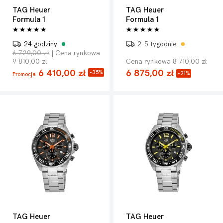
TAG Heuer
TAG Heuer
Formula 1
Formula 1
24 godziny
2-5 tygodnie
6 729,00 zł
| Cena rynkowa
9 810,00 zł
Cena rynkowa 8 710,00 zł
6 410,00 zł
6 875,00 zł
-35%
-21%
Promocja
TAG Heuer
TAG Heuer