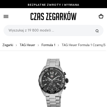
BEZPŁATNE ZWROTY I WYMIANA
Zegarki
TAG Heuer
Formula 1
TAG Heuer Formula 1 Czarny/