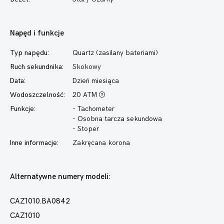
Napęd i funkcje
Typ napędu:
Quartz (zasilany bateriami)
Ruch sekundnika:
Skokowy
Data:
Dzień miesiąca
Wodoszczelność:
20 ATM
Funkcje:
- Tachometer
- Osobna tarcza sekundowa
- Stoper
Inne informacje:
Zakręcana korona
Alternatywne numery modeli:
CAZ1010.BA0842
CAZ1010