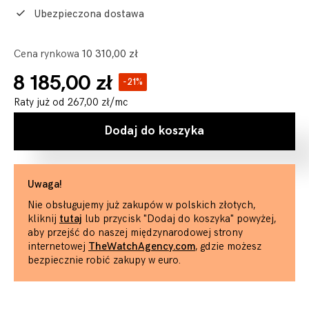
Ubezpieczona dostawa
Cena rynkowa
10 310,00 zł
8 185,00 zł
-21%
Raty już od
267,00 zł
/mc
Dodaj do koszyka
Uwaga!
Nie obsługujemy już zakupów w polskich złotych,
kliknij
tutaj
lub przycisk "Dodaj do koszyka" powyżej,
aby przejść do naszej międzynarodowej strony
internetowej
TheWatchAgency.com
, gdzie możesz
bezpiecznie robić zakupy w euro.