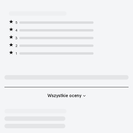
5
4
3
2
1
Wszystkie oceny