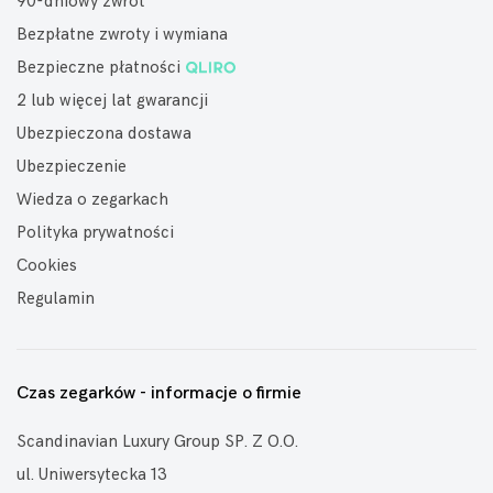
90-dniowy zwrot
Bezpłatne zwroty i wymiana
Bezpieczne płatności
2 lub więcej lat gwarancji
Ubezpieczona dostawa
Ubezpieczenie
Wiedza o zegarkach
Polityka prywatności
Cookies
Regulamin
Czas zegarków - informacje o firmie
Scandinavian Luxury Group SP. Z O.O.
ul. Uniwersytecka 13