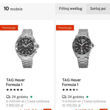
10
Filtruj według:
Sortuj po:
modele
Promocja
Promocja
TAG Heuer
TAG Heuer
Formula 1
Formula 1
24 godziny
24 godziny
6 729,00 zł
| Cena rynkowa
9 240,00 zł
| Cena rynkowa
9 810,00 zł
12 910,00 zł