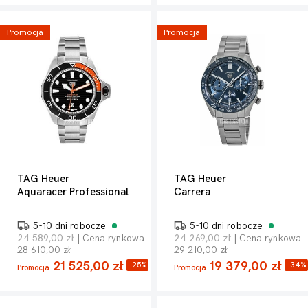
Promocja
Promocja
TAG Heuer
TAG Heuer
Aquaracer Professional
Carrera
5-10 dni robocze
5-10 dni robocze
24 589,00 zł
| Cena rynkowa
24 269,00 zł
| Cena rynkowa
28 610,00 zł
29 210,00 zł
21 525,00 zł
19 379,00 zł
-25%
-34%
Promocja
Promocja