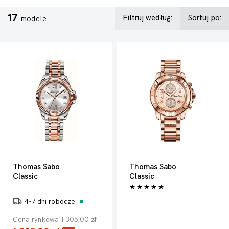
17
Filtruj według:
Sortuj po:
modele
Thomas Sabo
Thomas Sabo
Classic
Classic
4-7 dni robocze
Cena rynkowa 1 305,00 zł