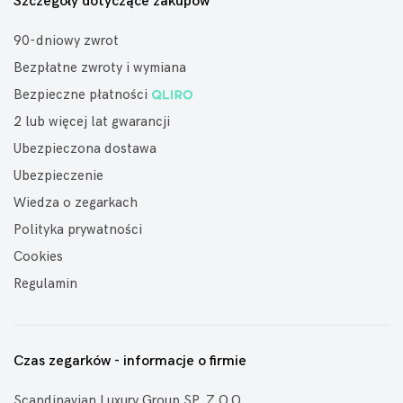
Szczegóły dotyczące zakupów
90-dniowy zwrot
Bezpłatne zwroty i wymiana
Bezpieczne płatności
2 lub więcej lat gwarancji
Ubezpieczona dostawa
Ubezpieczenie
Wiedza o zegarkach
Polityka prywatności
Cookies
Regulamin
Czas zegarków - informacje o firmie
Scandinavian Luxury Group SP. Z O.O.