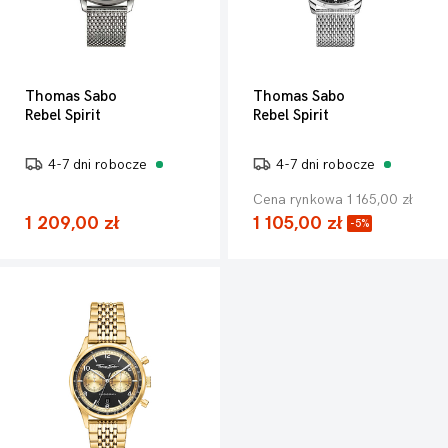
Thomas Sabo
Thomas Sabo
Rebel Spirit
Rebel Spirit
4-7 dni robocze
4-7 dni robocze
Cena rynkowa 1 165,00 zł
1 209,00 zł
1 105,00 zł
-5%