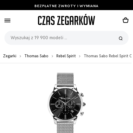
BEZPŁATNE ZWROTY I WYMIANA
Zegarki
Thomas Sabo
Rebel Spirit
Thomas Sabo Rebel Spirit