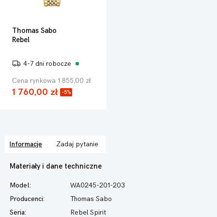
Thomas Sabo
Rebel
4-7 dni robocze
Cena rynkowa 1 855,00 zł
1 760,00 zł
-5%
Informacje
Zadaj pytanie
Materiały i dane techniczne
Model:
WA0245-201-203
Producenci:
Thomas Sabo
Seria:
Rebel Spirit