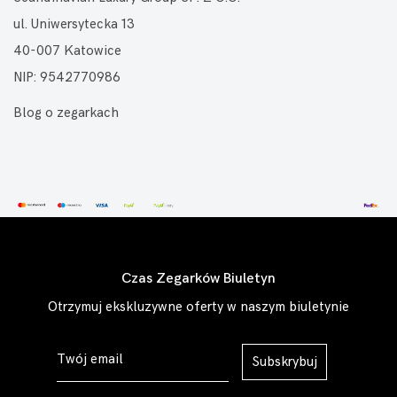
ul. Uniwersytecka 13
40-007 Katowice
NIP: 9542770986
Blog o zegarkach
Czas Zegarków Biuletyn
Otrzymuj ekskluzywne oferty w naszym biuletynie
Subskrybuj