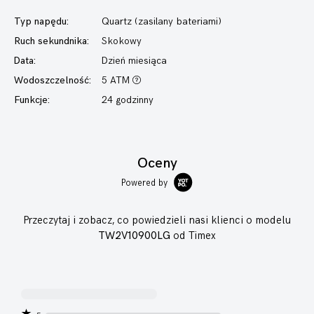
Typ napędu:
Quartz (zasilany bateriami)
Ruch sekundnika:
Skokowy
Data:
Dzień miesiąca
Wodoszczelność:
5 ATM
Funkcje:
24 godzinny
Oceny
Powered by
Przeczytaj i zobacz, co powiedzieli nasi klienci o modelu
TW2V10900LG
od Timex