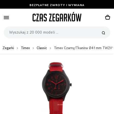
BEZPŁATNE ZWROTY I WYMIANA
Zegarki
Timex
Classic
Timex Czarny/Tkanina Ø41 mm TW2V