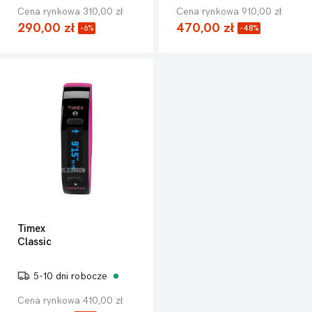
Cena rynkowa 310,00 zł
Cena rynkowa 910,00 zł
290,00 zł
470,00 zł
-6%
-48%
Timex
Classic
5-10 dni robocze
Cena rynkowa 410,00 zł