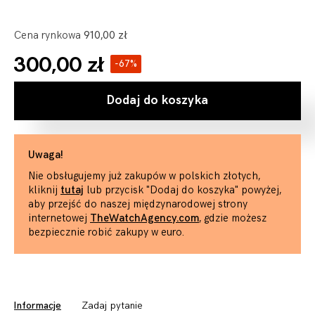
Cena rynkowa
910,00 zł
300,00 zł
-67%
Dodaj do koszyka
Uwaga!
Nie obsługujemy już zakupów w polskich złotych,
kliknij
tutaj
lub przycisk "Dodaj do koszyka" powyżej,
aby przejść do naszej międzynarodowej strony
internetowej
TheWatchAgency.com
, gdzie możesz
bezpiecznie robić zakupy w euro.
Informacje
Zadaj pytanie