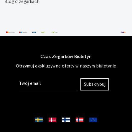
Blog o zegarkach
Czas Zegarków Biuletyn
Otrzymuj ekskluzywne oferty w naszym biuletynie
Subskrybuj