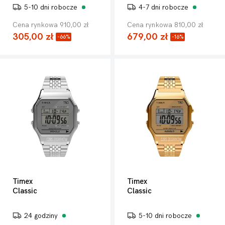
5-10 dni robocze
4-7 dni robocze
Cena rynkowa 910,00 zł
Cena rynkowa 810,00 zł
305,00 zł
679,00 zł
-66%
-16%
Timex
Timex
Classic
Classic
24 godziny
5-10 dni robocze