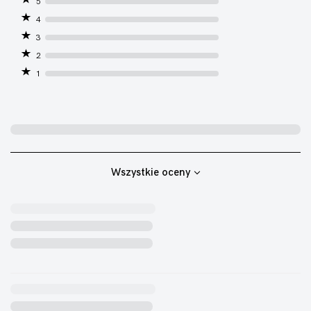
5
4
3
2
1
Wszystkie oceny