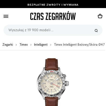
BEZPŁATNE ZWROTY I WYMIANA
Zegarki
Timex
Intelligent
Timex Intelligent Beżowy/Skóra Ø4