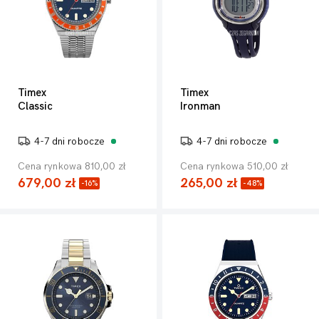
Timex
Timex
Classic
Ironman
4-7 dni robocze
4-7 dni robocze
Cena rynkowa 810,00 zł
Cena rynkowa 510,00 zł
679,00 zł
265,00 zł
-16%
-48%