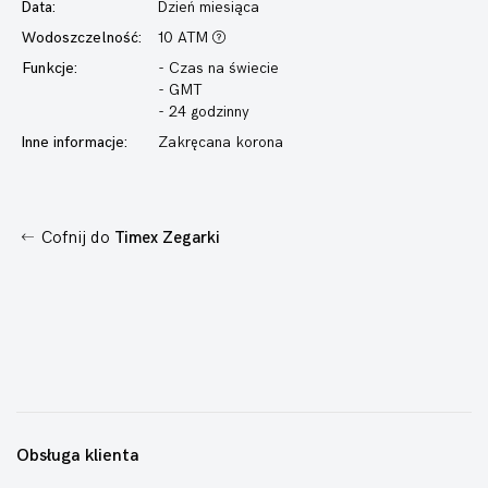
Data:
Dzień miesiąca
Wodoszczelność:
10 ATM
Funkcje:
- Czas na świecie
- GMT
- 24 godzinny
Inne informacje:
Zakręcana korona
Cofnij do
Timex Zegarki
Obsługa klienta