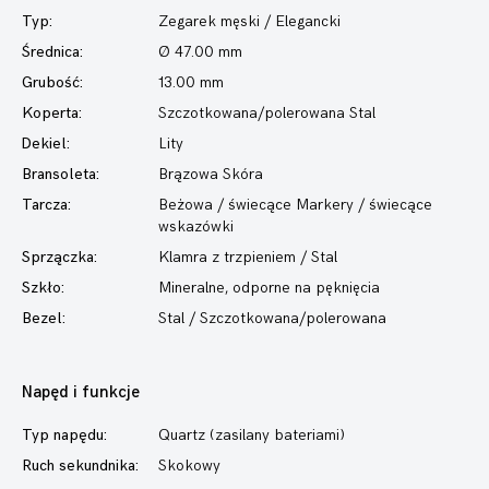
Typ:
Zegarek męski
/ Elegancki
Średnica:
Ø 47.00 mm
Grubość:
13.00 mm
Koperta:
Szczotkowana/polerowana Stal
Dekiel:
Lity
Bransoleta:
Brązowa Skóra
Tarcza:
Beżowa / świecące Markery / świecące
wskazówki
Sprzączka:
Klamra z trzpieniem / Stal
Szkło:
Mineralne, odporne na pęknięcia
Bezel:
Stal / Szczotkowana/polerowana
Napęd i funkcje
Typ napędu:
Quartz (zasilany bateriami)
Ruch sekundnika:
Skokowy