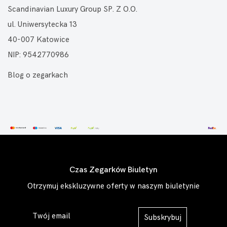
Scandinavian Luxury Group SP. Z O.O.
ul. Uniwersytecka 13
40-007 Katowice
NIP: 9542770986
Blog o zegarkach
Czas Zegarków Biuletyn
Otrzymuj ekskluzywne oferty w naszym biuletynie
Subskrybuj