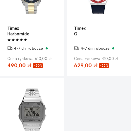
Timex
Timex
Harborside
Q
4-7 dni robocze
4-7 dni robocze
Cena rynkowa 610,00 zł
Cena rynkowa 810,00 zł
490,00 zł
629,00 zł
-20%
-22%