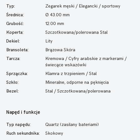
Typ:
Zegarek męski
/ Elegancki / sportowy
Średnica:
Ø 43.00 mm
Grubość:
12.00 mm
Koperta:
Szczotkowana/polerowana Stal
Dekiel:
Lity
Bransoleta:
Brązowa Skóra
Tarcza:
Kremowa / Cyfry arabskie z markerami /
świecące wskazówki
Sprzączka:
Klamra z trzpieniem / Stal
Szkło:
Mineralne, odporne na pęknięcia
Bezel:
Stal / Szczotkowana/polerowana
Napęd i funkcje
Typ napędu:
Quartz (zasilany bateriami)
Ruch sekundnika:
Skokowy