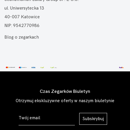
ul. Uniwersytecka 13
40-007 Katowice
NIP: 9542770986
Blog o zegarkach
Czas Zegarków Biuletyn
Otrzymuj ekskluzywne oferty w naszym biuletynie
Subskrybuj