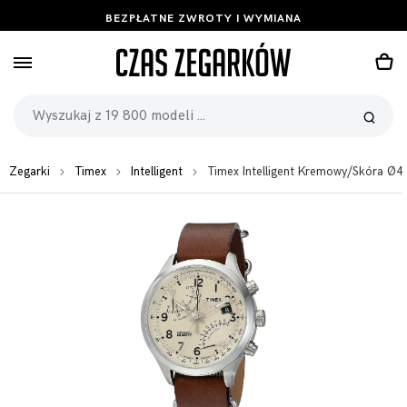
BEZPŁATNE ZWROTY I WYMIANA
Zegarki
Timex
Intelligent
Timex Intelligent Kremowy/Skóra 