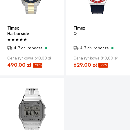
Timex
Timex
Harborside
Q
4-7 dni robocze
4-7 dni robocze
Cena rynkowa 610,00 zł
Cena rynkowa 810,00 zł
490,00 zł
629,00 zł
-20%
-22%