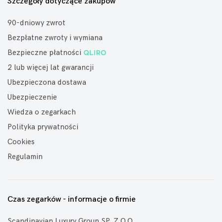
Szczegóły dotyczące zakupów
90-dniowy zwrot
Bezpłatne zwroty i wymiana
Bezpieczne płatności
2 lub więcej lat gwarancji
Ubezpieczona dostawa
Ubezpieczenie
Wiedza o zegarkach
Polityka prywatności
Cookies
Regulamin
Czas zegarków - informacje o firmie
Scandinavian Luxury Group SP. Z O.O.