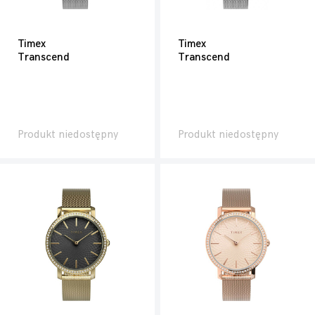
Timex
Timex
Transcend
Transcend
Produkt niedostępny
Produkt niedostępny