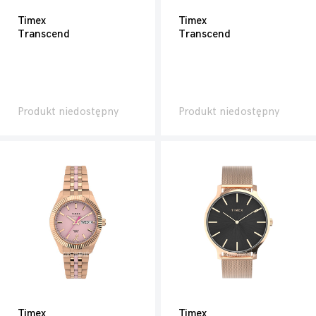
Timex
Timex
Transcend
Transcend
Produkt niedostępny
Produkt niedostępny
Timex
Timex