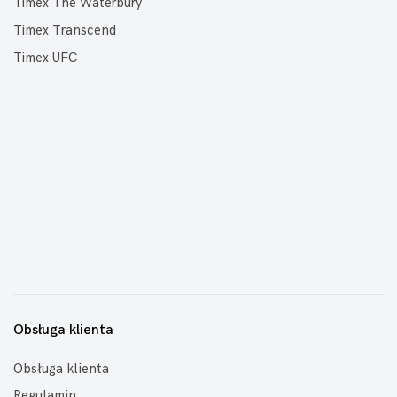
Timex The Waterbury
Timex Transcend
Timex UFC
Obsługa klienta
Obsługa klienta
Regulamin