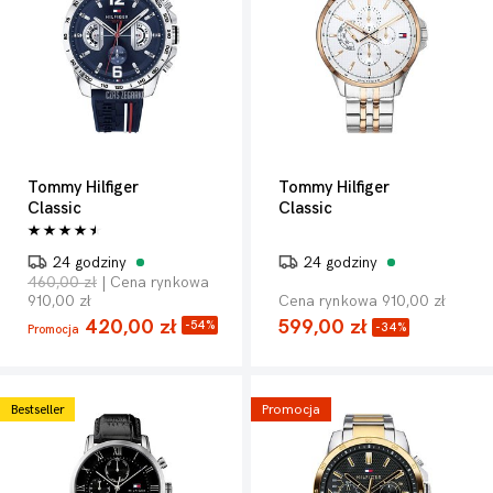
Tommy Hilfiger
Tommy Hilfiger
Classic
Classic
24 godziny
24 godziny
460,00 zł
| Cena rynkowa
910,00 zł
Cena rynkowa 910,00 zł
420,00 zł
599,00 zł
-54%
-34%
Promocja
Bestseller
Promocja