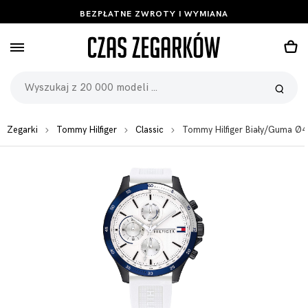
BEZPŁATNE ZWROTY I WYMIANA
Zegarki
Tommy Hilfiger
Classic
Tommy Hilfiger Biały/Guma Ø