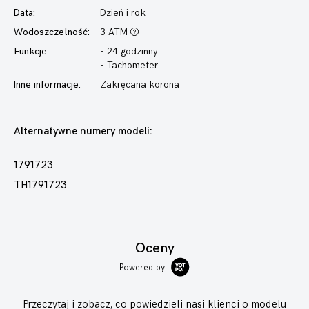
Data:
Dzień i rok
Wodoszczelność:
3 ATM
Funkcje:
- 24 godzinny
- Tachometer
Inne informacje:
Zakręcana korona
Alternatywne numery modeli:
1791723
TH1791723
Oceny
Powered by
Przeczytaj i zobacz, co powiedzieli nasi klienci o modelu