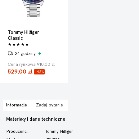
Tommy Hilfiger
Classic
24 godziny
Cena rynkowa 910,00 zł
529,00 zł
-42%
Informacje
Zadaj pytanie
Materiały i dane techniczne
Producenci:
Tommy Hilfiger