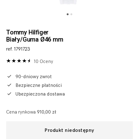
Tommy Hilfiger
Biały/Guma Ø46 mm
ref. 1791723
10 Oceny
90-dniowy zwrot
Bezpieczne płatności
Ubezpieczona dostawa
Cena rynkowa
910,00 zł
Produkt niedostępny