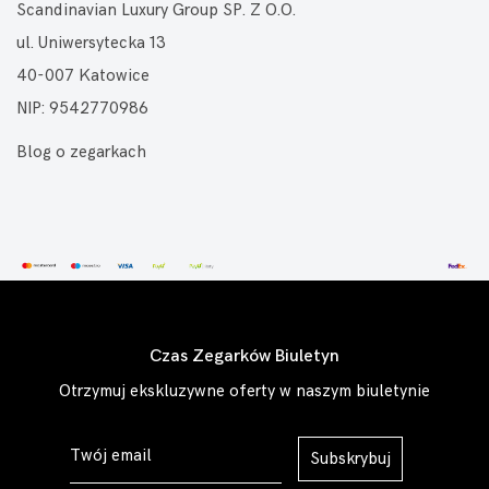
Scandinavian Luxury Group SP. Z O.O.
ul. Uniwersytecka 13
40-007 Katowice
NIP: 9542770986
Blog o zegarkach
Czas Zegarków Biuletyn
Otrzymuj ekskluzywne oferty w naszym biuletynie
Subskrybuj