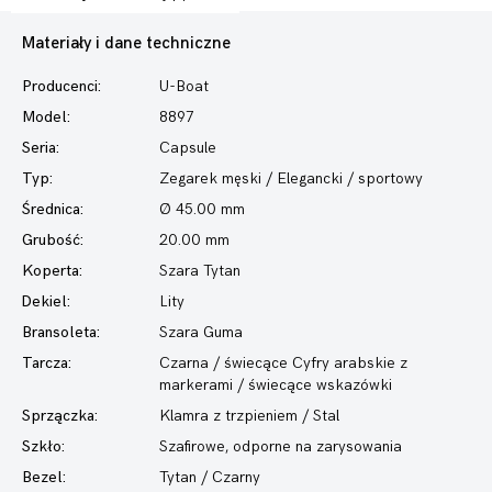
Materiały i dane techniczne
Producenci:
U-Boat
Model:
8897
Seria:
Capsule
Typ:
Zegarek męski
/ Elegancki / sportowy
Średnica:
Ø 45.00 mm
Grubość:
20.00 mm
Koperta:
Szara Tytan
Dekiel:
Lity
Bransoleta:
Szara Guma
Tarcza:
Czarna / świecące Cyfry arabskie z
markerami / świecące wskazówki
Sprzączka:
Klamra z trzpieniem / Stal
Szkło:
Szafirowe, odporne na zarysowania
Bezel:
Tytan / Czarny