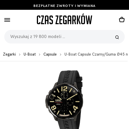
BEZPŁATNE ZWROTY I WYMIANA
Zegarki
U-Boat
Capsule
U-Boat Capsule Czarny/Guma Ø45 