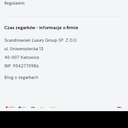
Regulamin
Czas zegarków - informacje o firmie
Scandinavian Luxury Group SP. Z O.O.
ul. Uniwersytecka 13
40-007 Katowice
NIP: 9542770986
Blog o zegarkach