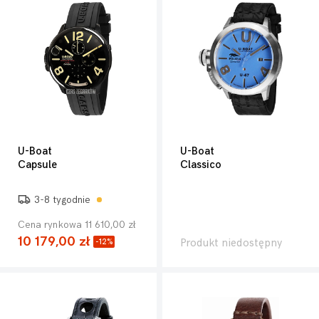
U-Boat
U-Boat
Capsule
Classico
3-8 tygodnie
Cena rynkowa 11 610,00 zł
10 179,00 zł
Produkt niedostępny
-12%