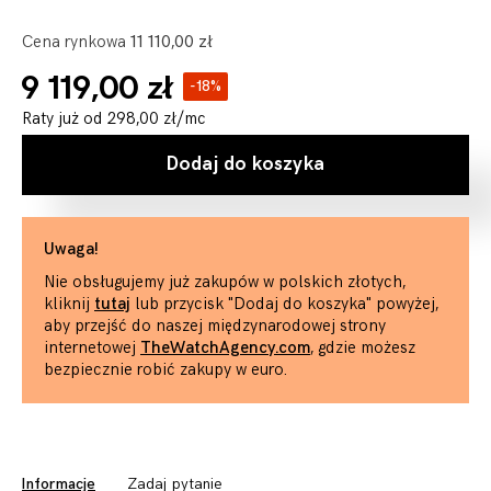
Cena rynkowa
11 110,00 zł
9 119,00 zł
-18%
Raty już od
298,00 zł
/mc
Dodaj do koszyka
Uwaga!
Nie obsługujemy już zakupów w polskich złotych,
kliknij
tutaj
lub przycisk "Dodaj do koszyka" powyżej,
aby przejść do naszej międzynarodowej strony
internetowej
TheWatchAgency.com
, gdzie możesz
bezpiecznie robić zakupy w euro.
Informacje
Zadaj pytanie