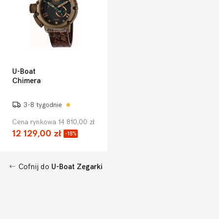
U-Boat
Chimera
3-8 tygodnie
Cena rynkowa 14 810,00 zł
12 129,00 zł
-18%
Cofnij do
U-Boat Zegarki