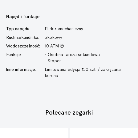
Napęd i funkcje
Typ napędu:
Elektromechaniczny
Ruch sekundnika:
Skokowy
Wodoszczelność:
10 ATM
Funkcje:
- Osobna tarcza sekundowa
- Stoper
Inne informacje:
Limitowana edycja 150 szt. / zakręcana
korona
Polecane zegarki