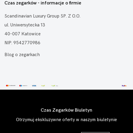
Czas zegarków - informacje o firmie
Scandinavian Luxury Group SP. Z O.O.
ul. Uniwersytecka 13
40-007 Katowice
NIP: 9542770986
Blog o zegarkach
Czas Zegarków Biuletyn
Otrzymuj ekskluzywne oferty w naszym biuletynie