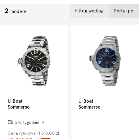
2
Filtruj według:
Sortuj po:
modele
U-Boat
U-Boat
Sommerso
Sommerso
3-8 tygodnie
Cena rynkowa 11 610,00 zł