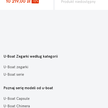
10 219,00 zł
Produkt niedostępny
-12%
U-Boat Zegarki według kategorii
U-Boat zegarki
U-Boat serie
Poznaj serię modeli od u-boat
U-Boat Capsule
U-Boat Chimera