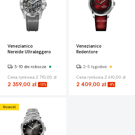
Venezianico
Venezianico
Nereide Ultraleggero
Redentore
5-10 dni robocze
2-5 tygodnie
Cena rynkowa 2 710,00 zł
Cena rynkowa 2 610,00 zł
2 359,00 zł
2 409,00 zł
-13%
-8%
Nowość