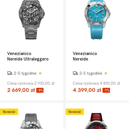
Venezianico
Venezianico
Nereide Ultraleggero
Nereide
2-5 tygodnie
2-5 tygodnie
Cena rynkowa 2 910,00 zł
Cena rynkowa 4 810,00 zł
2 669,00 zł
4 399,00 zł
-8%
-9%
Nowość
Nowość