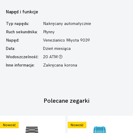
Napęd i funkcje
Typ napędu:
Nakręcany automatycznie
Ruch sekundnika:
Płynny
Napęd:
Venezianico Miyota 9039
Data:
Dzień miesiąca
Wodoszczelność:
20 ATM
Inne informacje:
Zakręcana korona
Polecane zegarki
Nowość
Nowość