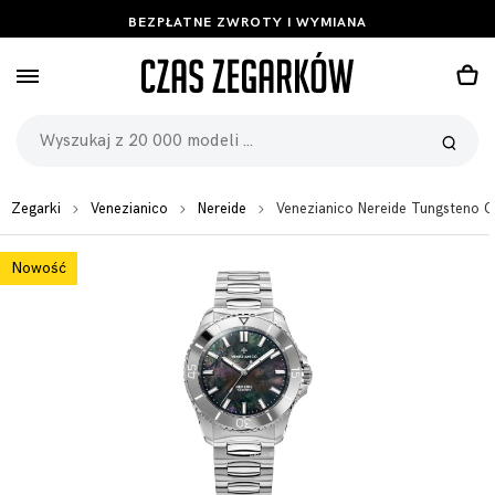
BEZPŁATNE ZWROTY I WYMIANA
Zegarki
Venezianico
Nereide
Venezianico Nereide Tungsteno
Nowość