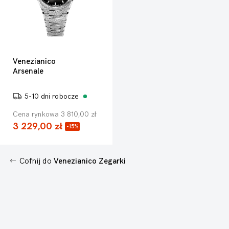
Venezianico
Arsenale
5-10 dni robocze
Cena rynkowa 3 810,00 zł
3 229,00 zł
-15%
Cofnij do
Venezianico Zegarki