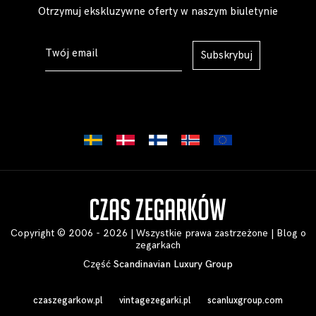
Otrzymuj ekskluzywne oferty w naszym biuletynie
Subskrybuj
Copyright © 2006 - 2026 | Wszystkie prawa zastrzeżone |
Blog o
zegarkach
Część
Scandinavian Luxury Group
czaszegarkow.pl
vintagezegarki.pl
scanluxgroup.com