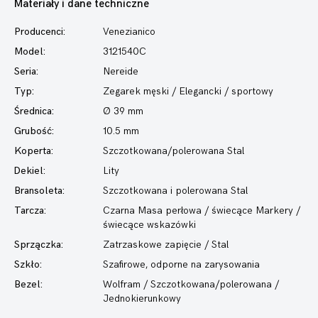
Materiały i dane techniczne
Producenci:
Venezianico
Model:
3121540C
Seria:
Nereide
Typ:
Zegarek męski
/ Elegancki / sportowy
Średnica:
Ø 39 mm
Grubość:
10.5 mm
Koperta:
Szczotkowana/polerowana Stal
Dekiel:
Lity
Bransoleta:
Szczotkowana i polerowana Stal
Tarcza:
Czarna Masa perłowa / świecące Markery /
świecące wskazówki
Sprzączka:
Zatrzaskowe zapięcie / Stal
Szkło:
Szafirowe, odporne na zarysowania
Bezel:
Wolfram / Szczotkowana/polerowana /
Jednokierunkowy