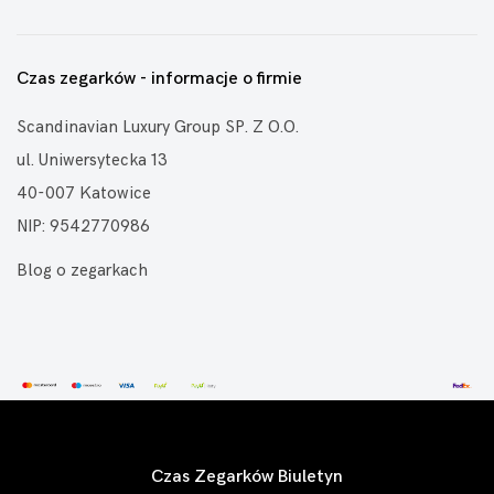
Czas zegarków - informacje o firmie
Scandinavian Luxury Group SP. Z O.O.
ul. Uniwersytecka 13
40-007 Katowice
NIP: 9542770986
Blog o zegarkach
Czas Zegarków Biuletyn