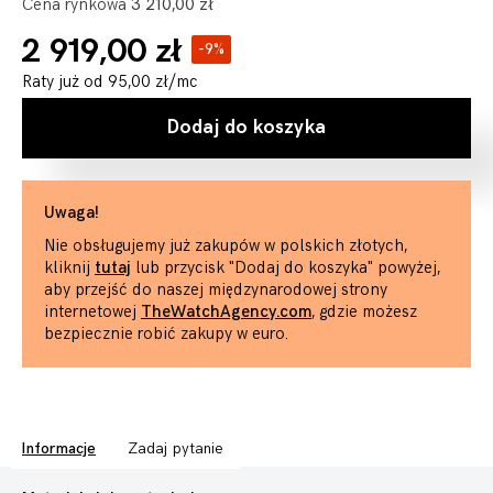
Cena rynkowa
3 210,00 zł
2 919,00 zł
-9%
Raty już od
95,00 zł
/mc
Dodaj do koszyka
Uwaga!
Nie obsługujemy już zakupów w polskich złotych,
kliknij
tutaj
lub przycisk "Dodaj do koszyka" powyżej,
aby przejść do naszej międzynarodowej strony
internetowej
TheWatchAgency.com
, gdzie możesz
bezpiecznie robić zakupy w euro.
Informacje
Zadaj pytanie