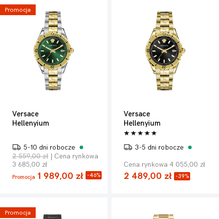
Promocja
Versace
Versace
Hellenyium
Hellenyium
5-10 dni robocze
3-5 dni robocze
2 559,00 zł
| Cena rynkowa
3 685,00 zł
Cena rynkowa 4 055,00 zł
1 989,00 zł
2 489,00 zł
-46%
-39%
Promocja
Promocja