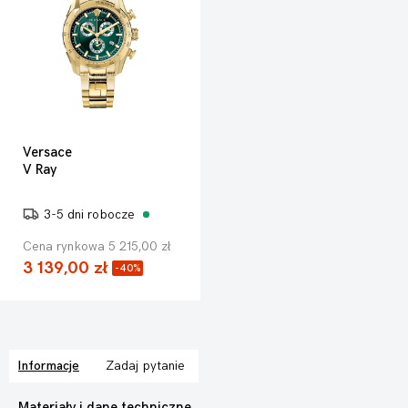
Versace
V Ray
3-5 dni robocze
Cena rynkowa 5 215,00 zł
3 139,00 zł
-40%
Informacje
Zadaj pytanie
Materiały i dane techniczne