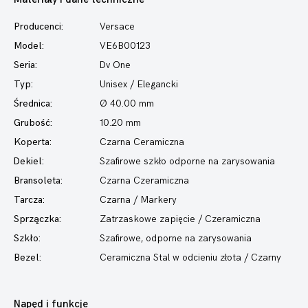
Producenci:
Versace
Model:
VE6B00123
Seria:
Dv One
Typ:
Unisex / Elegancki
Średnica:
Ø 40.00 mm
Grubość:
10.20 mm
Koperta:
Czarna Ceramiczna
Dekiel:
Szafirowe szkło odporne na zarysowania
Bransoleta:
Czarna Czeramiczna
Tarcza:
Czarna / Markery
Sprzączka:
Zatrzaskowe zapięcie / Czeramiczna
Szkło:
Szafirowe, odporne na zarysowania
Bezel:
Ceramiczna Stal w odcieniu złota / Czarny
Napęd i funkcje