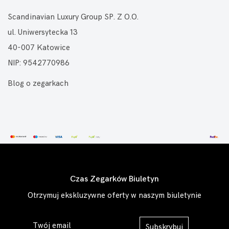
Scandinavian Luxury Group SP. Z O.O.
ul. Uniwersytecka 13
40-007 Katowice
NIP: 9542770986
Blog o zegarkach
Czas Zegarków Biuletyn
Otrzymuj ekskluzywne oferty w naszym biuletynie
Subskrybuj